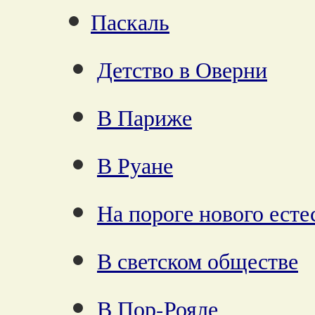
Паскаль
Детство в Оверни
В Париже
В Руане
На пороге нового есте
В светском обществе
В Пор-Рояле