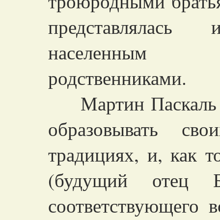
троюродными братья
представлялас
населенным 
родственниками.
Мартин Паскаль с
образовывать св
традициях, и, как 
(будущий отец Б
соответствующего в