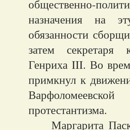
общественно-полити
назначения на эт
обязанности сборщи
затем секретаря 
Генриха III. Во вре
примкнул к движен
Варфоломеевск
протестантизма.
Маргарита Паскал