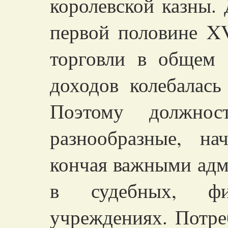
королевской казны. 
первой половине XV
торговли в общем 
доходов колебалась
Поэтому должнос
разнообразные, н
кончая важными ад
в судебных, ф
учреждениях. Потре