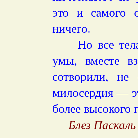
это и самого с
ничего.
Но все тела, 
умы, вместе вз
сотворили, не 
милосердия — э
более высокого 
Блез Паскаль