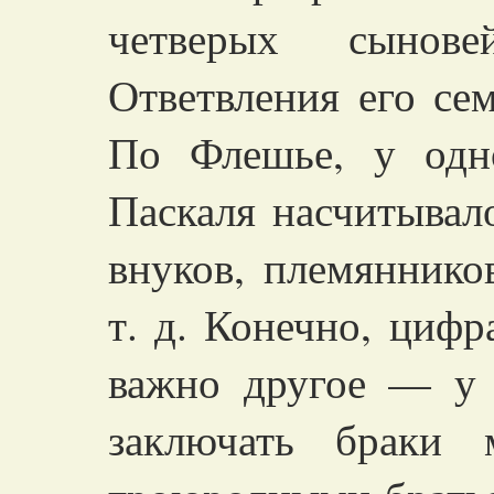
четверых сынов
Ответвления его се
По Флешье, у одн
Паскаля насчитывал
внуков, племяннико
т. д. Конечно, цифр
важно другое — у 
заключать браки