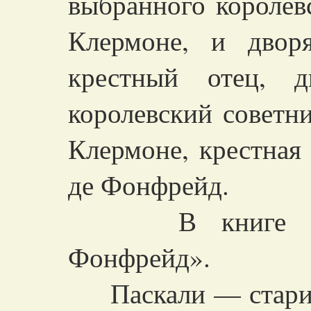
выбранного королев
Клермоне, и двор
крестный отец, д
королевский советн
Клермоне, крестная
де Фонфрейд.
В книге расп
Фонфрейд».
Паскали — старин