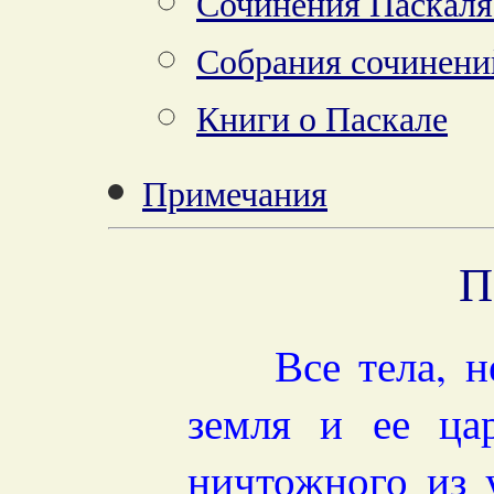
Сочинения Паскаля
Собрания сочинени
Книги о Паскале
Примечания
П
Все тела, небе
земля и ее цар
ничтожного из 