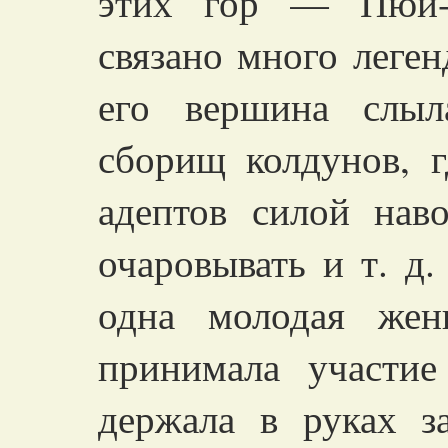
этих гор — Пюи-
связано много леген
его вершина слыл
сборищ колдунов, г
адептов силой наво
очаровывать и т. д.
одна молодая жен
принимала участи
держала в руках 