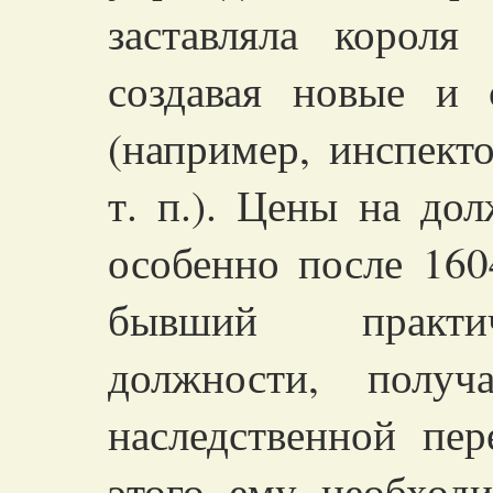
заставляла короля
создавая новые и 
(например, инспект
т. п.). Цены на до
особенно после 1604
бывший практич
должности, полу
наследственной пер
этого ему необход