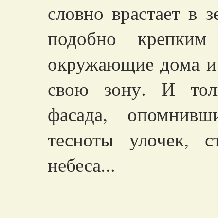
словно врастает в 
подобно крепким 
окружающие дома и 
свою зону. И тол
фасада, опомнивш
тесноты улочек, с
небеса...