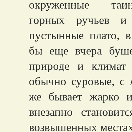
окруженные таин
горных ручьев и
пустынные плато, в
бы еще вчера буше
природе и климат 
обычно суровые, с 
же бывает жарко 
внезапно становит
возвышенных местах