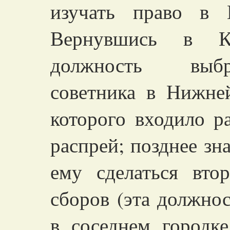
изучать право в 
Вернувшись в К
должность выбр
советника в Нижне
которого входило р
распрей; позднее зн
ему сделаться вто
сборов (эта должнос
в соседнем городк