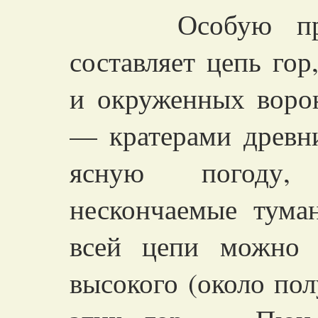
Особую примеч
составляет цепь го
и окруженных воро
— кратерами древн
ясную погоду, 
нескончаемые тума
всей цепи можно 
высокого (около пол