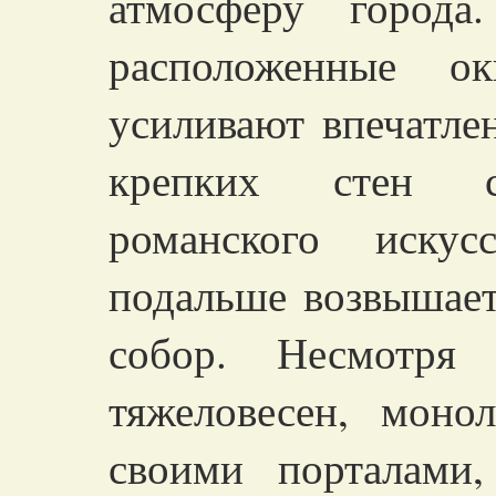
атмосферу города
расположенные о
усиливают впечатле
крепких стен св
романского иску
подальше возвышает
собор. Несмотря
тяжеловесен, моно
своими порталами