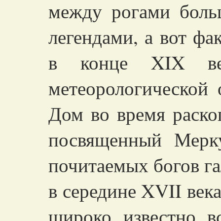
между рогами больш
легендами, а вот фа
в конце XIX век
метеорологической 
Дом во время раско
посвященный Мерк
почитаемых богов га
в середине XVII века
широко известно 