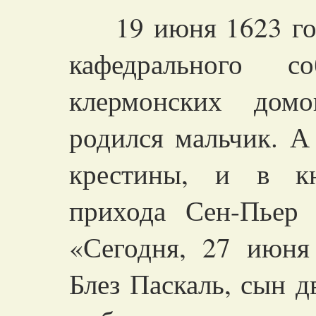
19 июня 1623 года
кафедрального 
клермонских дом
родился мальчик. А
крестины, и в кн
прихода Сен-Пьер
«Сегодня, 27 июня
Блез Паскаль, сын д