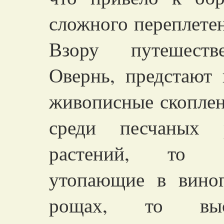
сложного переплетен
Взору путешестве
Овернь, предстают 
живописные скоплен
среди песчаных 
растений, то п
утопающие в вино
рощах, то высо