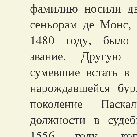
фамилию носили дв
сеньорам де Монс,
1480 году, было 
звание. Другую п
сумевшие встать в
нарождавшейся бур
поколение Паска
должности в суде
1556 году, ко