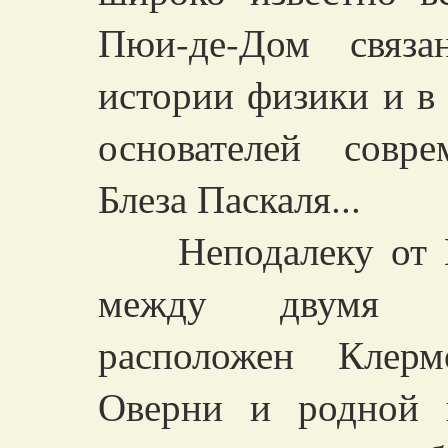
Пюи-де-Дом связ
истории физики и в
основателей совре
Блеза Паскаля...
Неподалеку от Пю
между двумя н
расположен Клер
Оверни и родной г