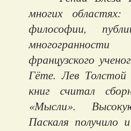
многих областях:
философии, публ
многогранност
французского ученог
Гёте. Лев Толстой
книг считал сбор
«Мысли». Высоку
Паскаля получило и