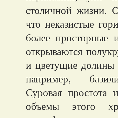
столичной жизни. О
что неказистые гор
более просторные и
открываются полукр
и цветущие долины и
например, базил
Суровая простота 
объемы этого х