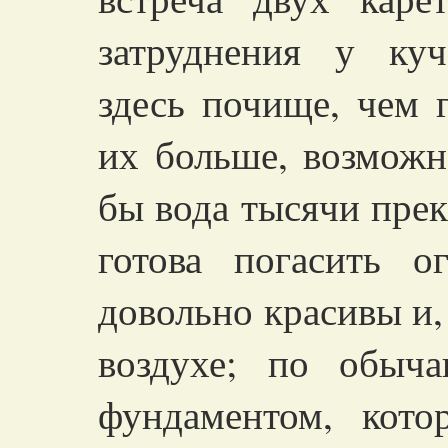
затруднения у куч
здесь почище, чем г
их больше, возможн
бы вода тысячи пре
готова погасить 
довольно красивы и, 
воздухе; по обыч
фундаментом, кот