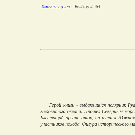
[
Книги на опушке
] [
BioSerge Suite
]
Герой книги - выдающийся полярник Руа
Ледовитого океана. Прошел Северным морск
Блестящий организатор, на пути к Южному
участников похода. Фигура исторического м