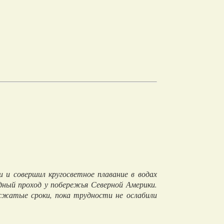
 и совершил кругосветное плавание в водах
дный проход у побережья Северной Америки.
сжатые сроки, пока трудности не ослабили