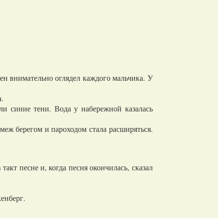
н внимательно оглядел каждого мальчика. У
.
и синие тени. Вода у набережной казалась
меж берегом и пароходом стала расширяться.
акт песне и, когда песня окончилась, сказал
енберг.