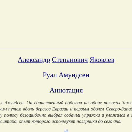
Александр
Степанович
Яковлев
Руал Амундсен
Аннотация
л Амундсен. Он единственный побывал на обоих полюсах Земли
им путем вдоль берегов Евразии и первым одолел Северо-Запа
 полюсу безошибочно выбрал собачьи упряжки и уложился в 
асштаба, опыт которого используют полярники до сего дня.