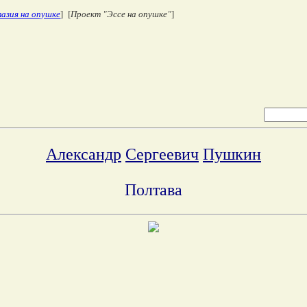
азия на опушке
] [
Проект "Эссе на опушке"
]
Александр
Сергеевич
Пушкин
Полтава