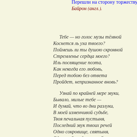
Перешли на сторону торжеству
Байрон
(англ.).
Тебе — но голос музы тёмной
Коснется ль уха твоего?
Поймешь ли ты душою скромной
Стремленье сердца моего?
Иль посвящение поэта,
Как некогда его любовь,
Перед тобою без ответа
Пройдет, непризнанное вновь?
Узнай по крайней мере звуки,
Бывало, милые тебе —
И думай, что во дни разлуки,
В моей изменчивой судьбе,
Твоя печальная пустыня,
Последний звук твоих речей
Одно сокровище, святыня,