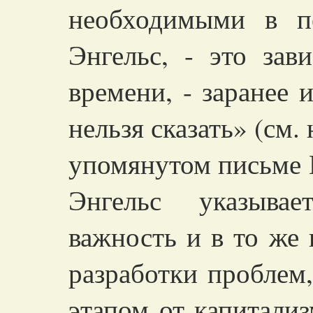
необходимыми в п
Энгельс, - это зав
времени, - заранее 
нельзя сказать» (см.
упомянутом письме 
Энгельс указыва
важность и в то же
разработки проблем
этапом от капитали