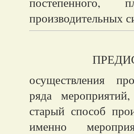
постепенного, п
производительных с
ПРЕДИС
осуществления про
ряда мероприятий
старый способ прои
именно меропри