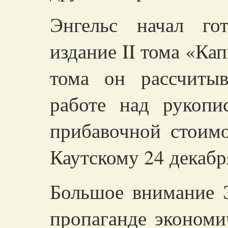
Энгельс начал го
издание II тома «Кап
тома он рассчиты
работе над рукоп
прибавочной стоимо
Каутскому 24 декабря
Большое внимание Э
пропаганде экономи