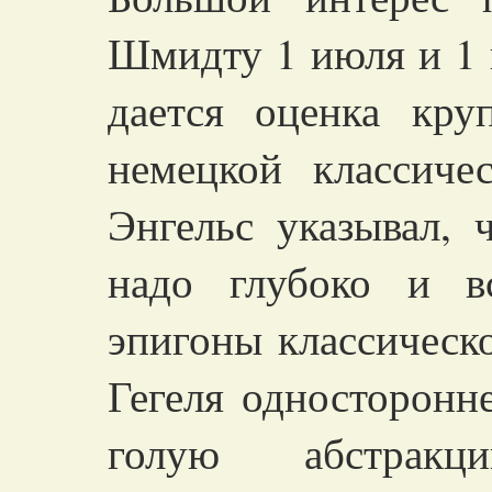
Шмидту 1 июля и 1 н
дается оценка кру
немецкой классиче
Энгельс указывал, 
надо глубоко и в
эпигоны классическ
Гегеля односторонн
голую абстрак