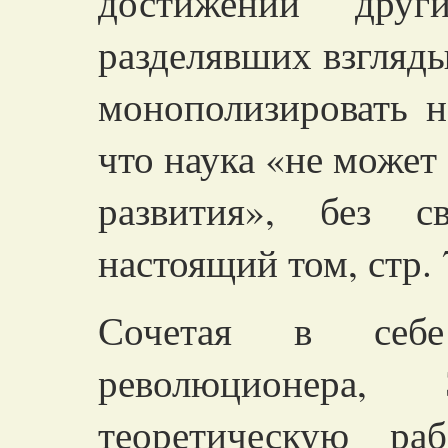
достижений други
разделявших взгляды
монополизировать на
что наука «не может
развития», без с
настоящий том, стр. 
Сочетая в себ
революционера
теоретическую ра