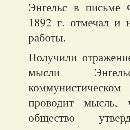
Энгельс в письме 
1892 г. отмечал и 
работы.
Получили отражени
мысли Энге
коммунистическо
проводит мысль, 
общество утвер