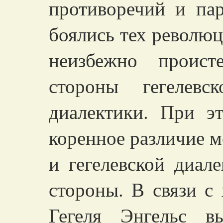
противоречий и пар
боялись тех револю
неизбежно проист
стороны гегелев
диалектики. При э
коренное различие 
и гегелевской диал
стороны. В связи с 
Гегеля Энгельс в