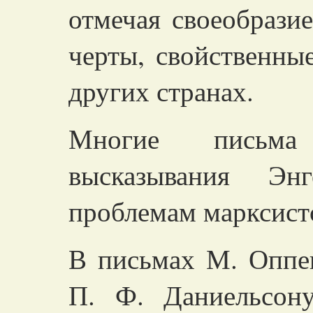
отмечая своеобрази
черты, свойственны
других странах.
Многие письма
высказывания Э
проблемам марксист
В письмах М. Оппен
П. Ф. Даниельсон