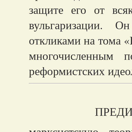
защите его от вся
вульгаризации. О
откликами на тома «
многочисленным п
реформистских идео
ПРЕДИ
марксистскую тео