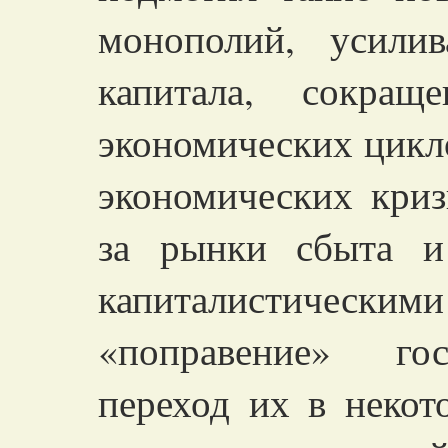
монополий, усили
капитала, сокращ
экономических цикл
экономических криз
за рынки сбыта и
капиталистическим
«поправение» гос
переход их в некот