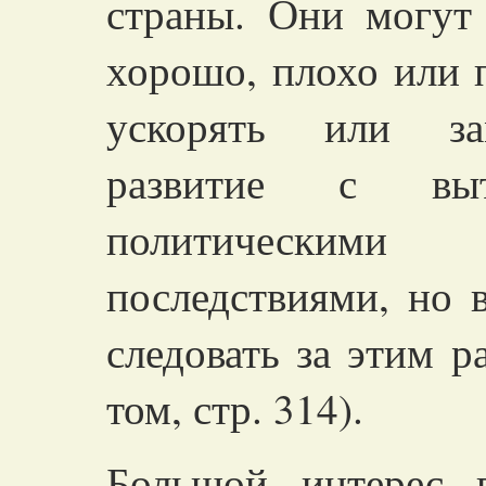
страны. Они могут 
хорошо, плохо или 
ускорять или зам
развитие с вы
политическим
последствиями, но 
следовать за этим р
том, стр. 314).
Большой интерес 