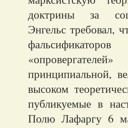
доктрины за соци
Энгельс требовал, 
фальсификаторо
«опровергател
принципиальной, ве
высоком теоретичес
публикуемые в нас
Полю Лафаргу 6 м