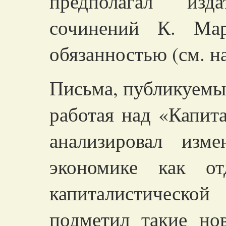
предполагал изд
сочинений К. Мар
обязанностью (см. на
Письма, публикуемые
работая над «Капит
анализировал изм
экономике как от
капиталистическо
подметил такие но