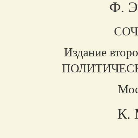
Ф. 
СО
Издание вто
ПОЛИТИЧЕС
Мос
К.