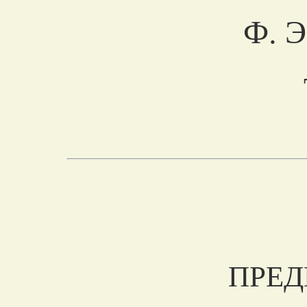
Ф. 
ПРЕД