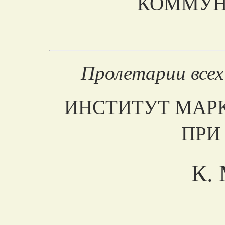
КОММУН
Пролетарии всех
ИНСТИТУТ МАР
ПРИ
К.