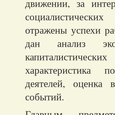
движении, за инте
социалистически
отражены успехи ра
дан анализ экон
капиталистическ
характеристика п
деятелей, оценка 
событий.
Главным предме