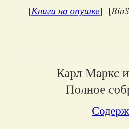
Книги на опушке
BioS
[
] [
Карл Маркс и
Полное соб
Содерж