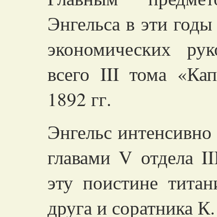
Энгельса в эти годы
экономических ру
всего III тома «Ка
1892 гг.
Энгельс интенсивно
главами V отдела I
эту поистине титан
друга и соратника К.