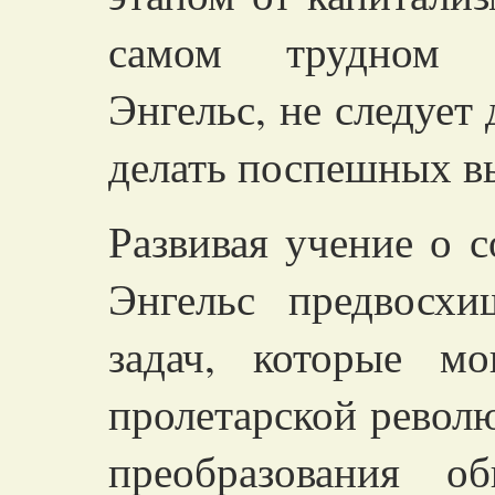
самом трудном в
Энгельс, не следует
делать поспешных в
Развивая учение о 
Энгельс предвосх
задач, которые м
пролетарской револ
преобразования о