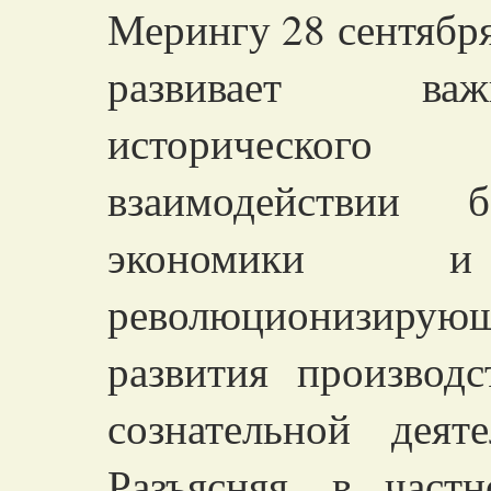
Мерингу 28 сентября
развивает ва
историческог
взаимодействии 
экономики 
революционизирующ
развития производ
сознательной дея
Разъясняя, в частн