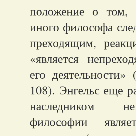
положение о том, 
иного философа след
преходящим, реакц
«является непрехо
его деятельности» 
108). Энгельс еще р
наследником не
философии являе