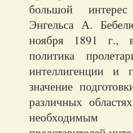
большой интерес
Энгельса А. Бебел
ноября 1891 г., 
политика пролета
интеллигенции и п
значение подготовк
различных областях
необходимым 
представителей инте