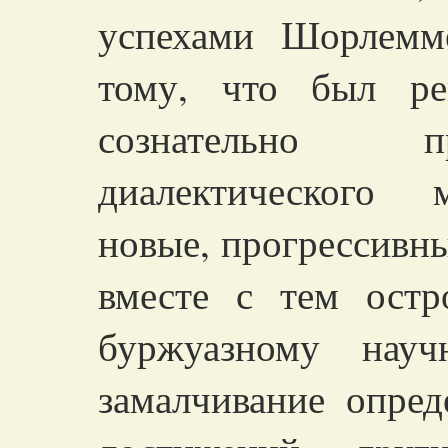
успехами Шорлемм
тому, что был ре
сознательно 
диалектического 
новые, прогрессивны
вместе с тем остр
буржуазному науч
замалчивание опре