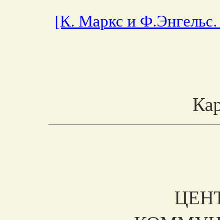
[К. Маркс и Ф.Энгельс
Ка
ЦЕН