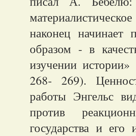
писал А. Бебелю:
материалистическо
наконец начинает 
образом - в качес
изучении истории» 
268- 269). Ценнос
работы Энгельс ви
против реакционн
государства и его 