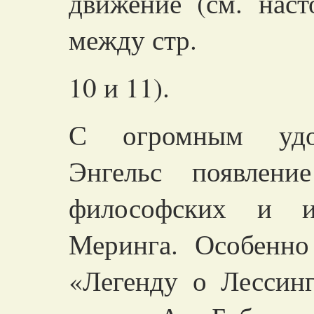
движение (см. нас
между стр.
10 и 11).
С огромным удов
Энгельс появлени
философских и и
Меринга. Особенно
«Легенду о Лессинг