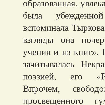
образованная, увле
была убежденной
вспоминала Тыркова
взгляды она почер
учения и из книг». 
зачитывалась Некр
поэзией, его «Р
Впрочем, свобод
просвещенного г