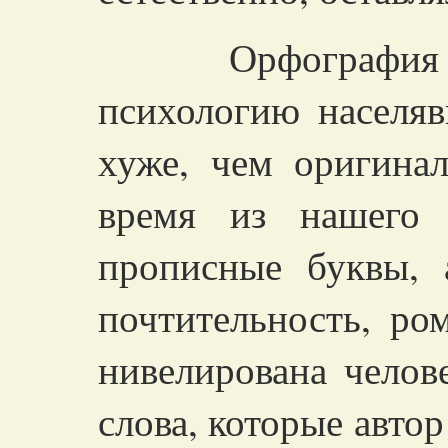
Орфография пе
психологию населя
хуже, чем оригинал
время из нашего 
прописные буквы, а
почтительность, ро
нивелирована челове
слова, которые автор