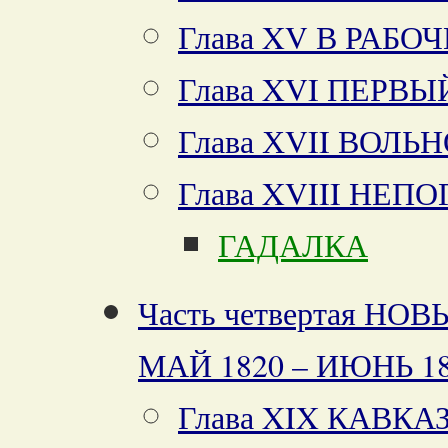
Глава XV В РАБ
Глава XVI ПЕРВ
Глава ХVII ВОЛЬ
Глава XVIII НЕП
ГАДАЛКА
Часть четвертая Н
МАЙ 1820 – ИЮНЬ 1
Глава XIX КАВКА