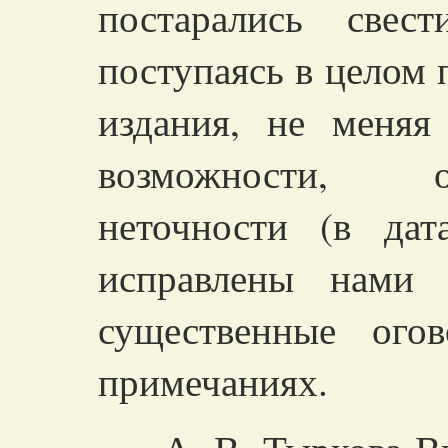
постарались свес
поступаясь в целом
издания, не меняя
возможности, 
неточности (в дат
исправлены нами 
существенные ого
примечаниях.