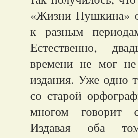
«Жизни Пушкина» от
к разным периода
Естественно, два
времени не мог не
издания. Уже одно 
со старой орфограф
многом говорит с
Издавая оба то