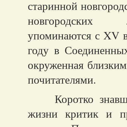
старинной новгород
новгородских 
упоминаются с XV ве
году в Соединенны
окруженная близки
почитателями.
Коротко знавший
жизни критик и п