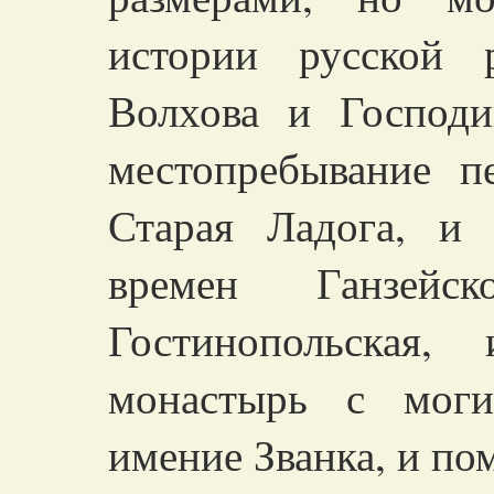
истории русской 
Волхова и Господ
местопребывание п
Старая Ладога, и
времен Ганзейс
Гостинопольская,
монастырь с моги
имение Званка, и по