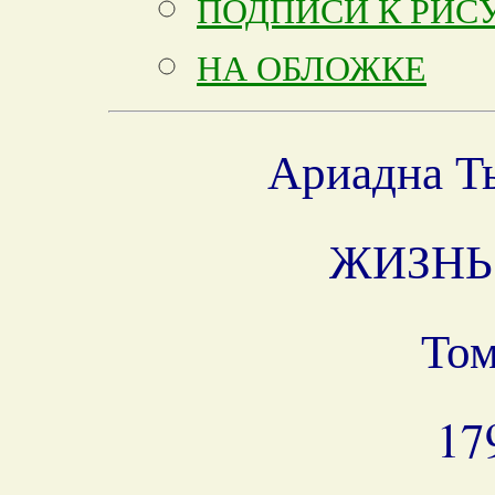
ПОДПИСИ К РИ
НА ОБЛОЖКЕ
Ариадна Т
ЖИЗНЬ
Том
17