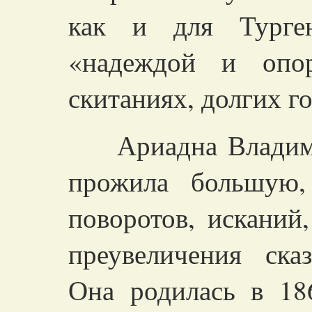
как и для Турген
«надеждой и опор
скитаниях, долгих го
Ариадна Владимир
прожила большую,
поворотов, исканий
преувеличения ска
Она родилась в 18