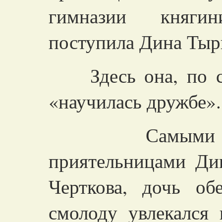
гимназии княги
поступила Дина Тыр
Здесь она, по со
«научилась дружбе».
Самыми близ
приятельницами Ди
Черткова, дочь обе
смолоду увлекался