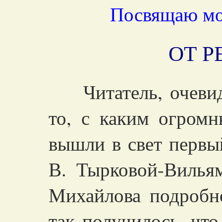
Посвящаю мо
ОТ 
Читатель, очевидн
то, с каким огром
вышли в свет первы
В. Тырковой-Вилья
Михайлова подробно
так получилось, что