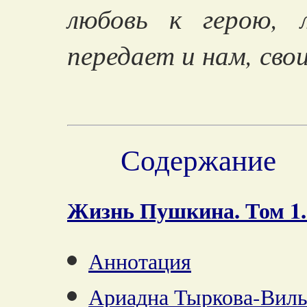
любовь к герою, 
передает и нам, св
Содержание
Жизнь Пушкина. Том 1.
Аннотация
Ариадна Тыркова-Ви