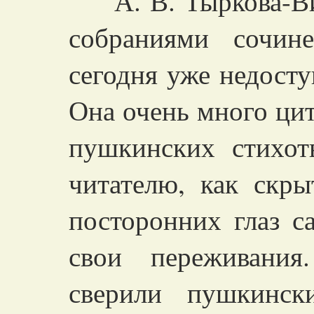
А. В. Тыркова-Вил
собраниями сочин
сегодня уже недост
Она очень много ци
пушкинских стихот
читателю, как скр
посторонних глаз с
свои переживани
сверили пушкинск