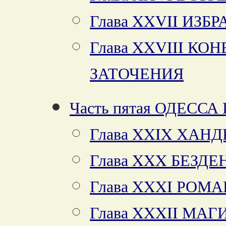
Глава XXVII ИЗ
Глава XXVIII КО
ЗАТОЧЕНИЯ
Часть пятая ОДЕССА
Глава XXIX ХАНД
Глава XXX БЕЗД
Глава XXXI РОМ
Глава XXXII МА