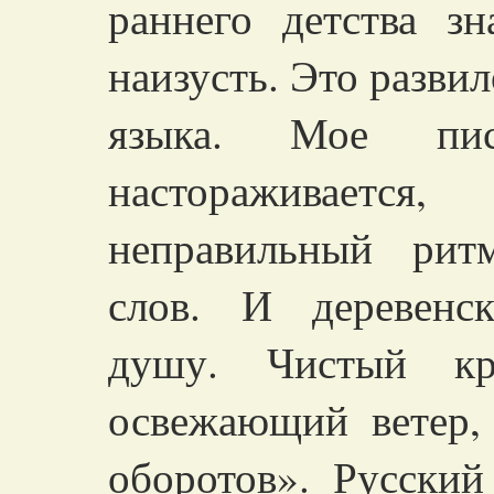
раннего детства з
наизусть. Это развил
языка. Мое пис
настораживает
неправильный рит
слов. И деревенс
душу. Чистый кре
освежающий ветер,
оборотов». Русский