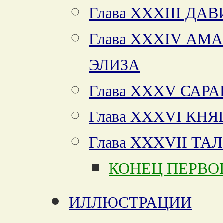
Глава XXXIII ДА
Глава XXXIV АМ
ЭЛИЗА
Глава XXXV САР
Глава XXXVI КН
Глава XXXVII Т
КОНЕЦ ПЕРВО
ИЛЛЮСТРАЦИИ