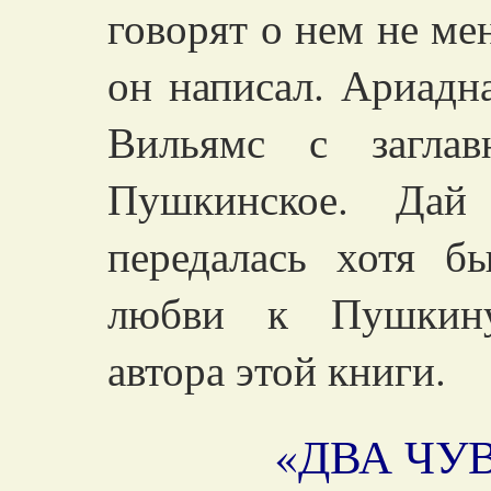
говорят о нем не ме
он написал. Ариадн
Вильямс с загла
Пушкинское. Дай
передалась хотя б
любви к Пушкину,
автора этой книги.
«ДВА ЧУ