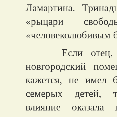
Ламартина. Тринад
«рыцари свобо
«человеколюбивым б
Если отец, «к
новгородский пом
кажется, не имел 
семерых детей, 
влияние оказала