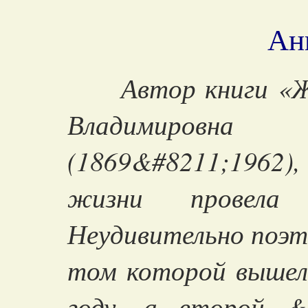
Ан
Автор книги «
Владимировна
(1869&#8211;1962),
жизни провела
Неудивительно поэто
том которой вышел
году, а второй 