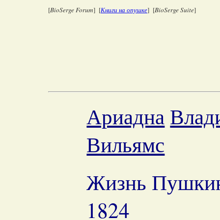
[
BioSerge Forum
] [
Книги на опушке
] [
BioSerge Suite
]
Ариадна
Влад
Вильямс
Жизнь Пушкина
1824