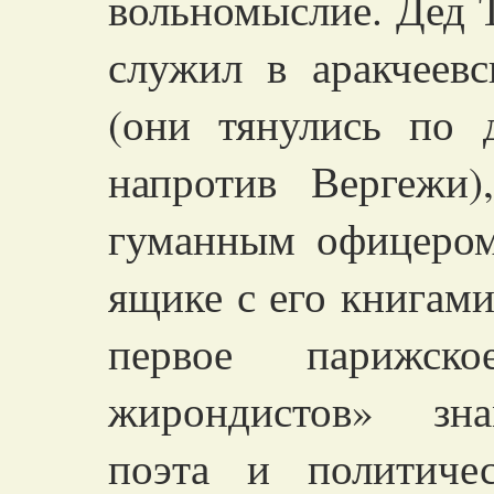
вольномыслие. Дед 
служил в аракчеев
(они тянулись по 
напротив Вергежи
гуманным офицером
ящике с его книгами
первое парижск
жирондистов» зна
поэта и политиче