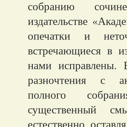
собранию сочи
издательстве «Акад
опечатки и нето
встречающиеся в и
нами исправлены. 
разночтения с ак
полного собран
существенный смы
естественно, оставля