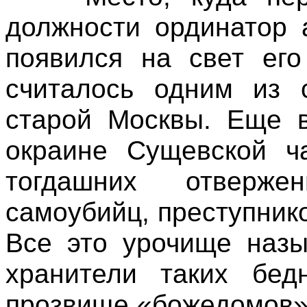
должности ординатор 
появился на свет его
считалось одним из 
старой Москвы. Еще в
окраине Сущевской ч
тогдашних отверже
самоубийц, преступник
Все это урочище назы
хранители таких бед
прозвище «божедомов»