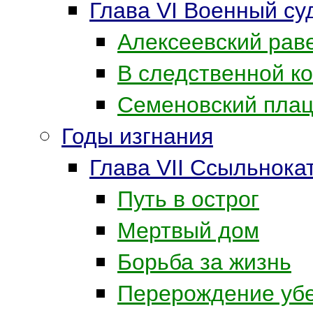
Глава VI Военный су
Алексеевский рав
В следственной к
Семеновский пла
Годы изгнания
Глава VII Ссыльнок
Путь в острог
Мертвый дом
Борьба за жизнь
Перерождение уб