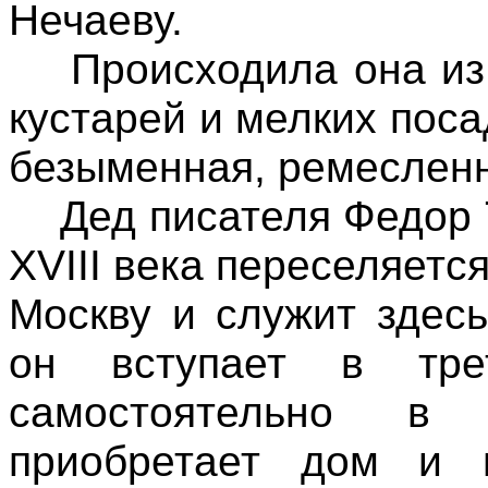
Нечаеву.
Происходила она из 
кустарей и мелких поса
безыменная, ремесленн
Дед писателя Федор Т
XVIII века переселяетс
Москву и служит здес
он вступает в тре
самостоятельно в
приобретает дом и 