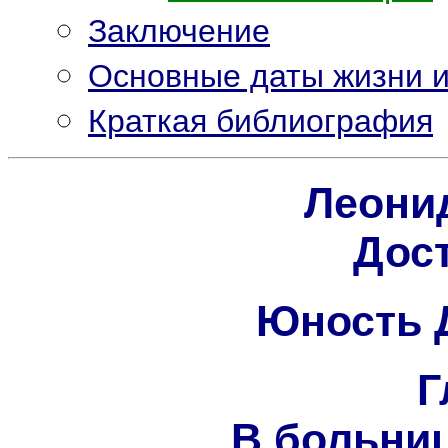
Заключение
Основные даты жизни и
Краткая библиография
Леони
Дос
Юность 
Г
В больни