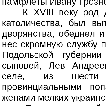
памфлеты Ивану Грозн
К XVIII веку род До
католичества, был вы
дворянства, обеднел и
нес скромную службу п
Подольской губерни
сыновей, Лев Андрее
селе, из шести
провинциальными по
женами мелких украинс