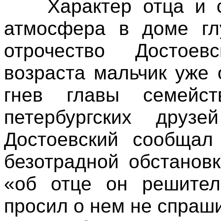
Характер отца и со
атмосфера в доме гл
отрочество Достоев
возраста мальчик уже
гнев главы семейс
петербургских друз
Достоевский сообщал
безотрадной обстановк
«об отце он решител
просил о нем не спраш