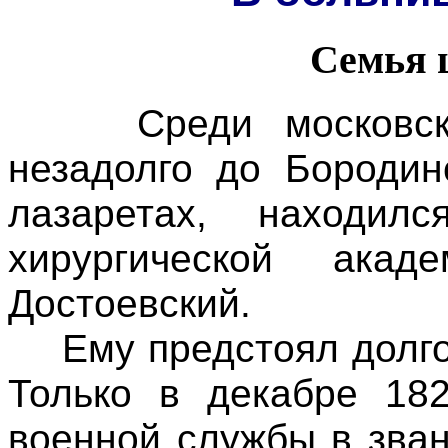
Семья 
Среди московских 
незадолго до Бородин
лазаретах, находил
хирургической ака
Достоевский.
Ему предстоял долгол
Только в декабре 18
военной службы в зван