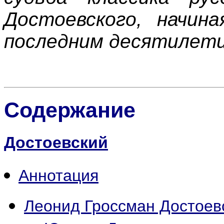
Достоевского, начин
последним десятилети
Содержание
Достоевский
Аннотация
Леонид Гроссман Достоев