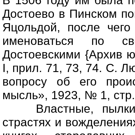
В 1506 году им была 
Достоево в Пинском п
Яцольдой, после чего
именоваться по св
Достоевскими {Архив юг
I, прил. 71, 73, 74. С. 
вопросу об его проис
мысль», 1923, № 1, стр.
Властные, пылкие 
страстях и вожделения