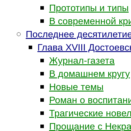
Прототипы и типы
В современной кр
Последнее десятилети
Глава XVIII Достоев
Журнал-газета
В домашнем кругу
Новые темы
Роман о воспитан
Трагические нове
Прощание с Некр