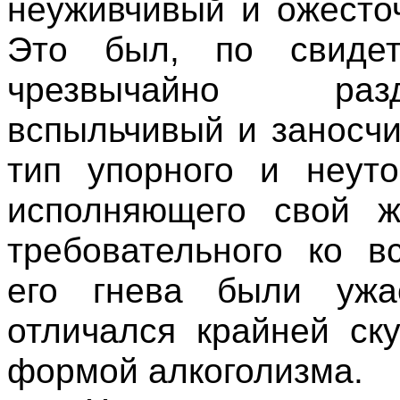
неуживчивый и ожесто
Это был, по свидете
чрезвычайно раз
вспыльчивый и заносч
тип упорного и неуто
исполняющего свой ж
требовательного ко 
его гнева были уж
отличался крайней ск
формой алкоголизма.