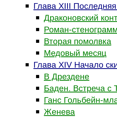
Глава XIII Последня
Драконовский кон
Роман-стенограм
Вторая помолвка
Медовый месяц
Глава XIV Начало ск
В Дрездене
Баден. Встреча с
Ганс Гольбейн-мл
Женева