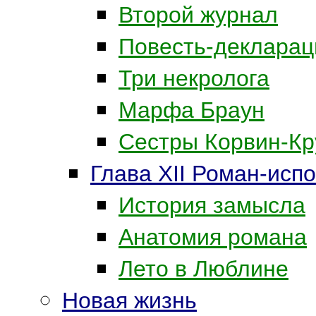
Второй журнал
Повесть-декларац
Три некролога
Марфа Браун
Сестры Корвин-Кр
Глава XII Роман-исп
История замысла
Анатомия романа
Лето в Люблине
Новая жизнь