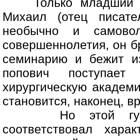
Только младший сы
Михаил (отец писате
необычно и самово
совершеннолетия, он 
семинарию и бежит из
попович поступает
хирургическую академи
становится, наконец, в
Но этой гуманн
соответствовал хара