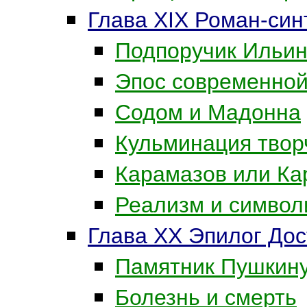
Глава XIX Роман-син
Подпоручик Ильин
Эпос современной
Содом и Мадонна
Кульминация твор
Карамазов или Ка
Реализм и символ
Глава XX Эпилог Дос
Памятник Пушкин
Болезнь и смерть