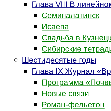
Глава VIII В линейн
Семипалатинск
Исаева
Свадьба в Кузнец
Сибирские тетрад
Шестидесятые годы
Глава IX Журнал «В
Программа «Почв
Новые связи
Роман-фельетон