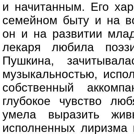
и начитанным. Его хар
семейном быту и на в
он и на развитии мла
лекаря любила поэз
Пушкина, зачитывала
музыкальностью, испо
собственный аккомп
глубокое чувство лю
умела выразить жив
исполненных лиризма 