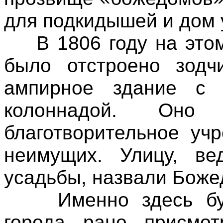
для подкидышей и дом
В 1806 году на этом 
было отстроено зодч
ампирное здание с 
колоннадой. Оно
благотворительное уч
неимущих. Улицу, в
усадьбы, назвали Боже
Именно здесь буду
города рано присмот