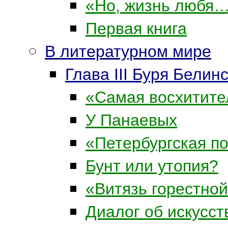
«Но, жизнь любя
Первая книга
В литературном мире
Глава III Буря Белин
«Самая восхитит
У Панаевых
«Петербургская п
Бунт или утопия?
«Витязь горестно
Диалог об искусст