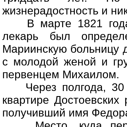
жизнерадостность и ник
В марте 1821 года 
лекарь был определ
Мариинскую больницу д
с молодой женой и г
первенцем Михаилом.
Через полгода, 30 о
квартире Достоевских 
получивший имя Федор
Место, куда перес