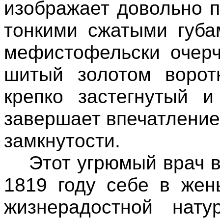
изображает довольно 
тонкими сжатыми губа
мефистофельски очерч
шитый золотом воротн
крепко застегнутый 
завершает впечатлени
замкнутости.
Этот угрюмый врач во
1819 году себе в жен
жизнерадостной на