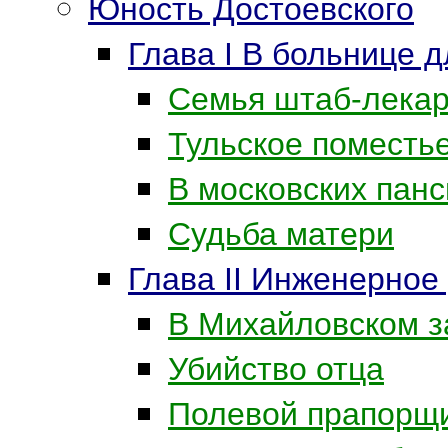
Юность Достоевского
Глава I В больнице 
Семья штаб-лека
Тульское поместь
В московских пан
Судьба матери
Глава II Инженерное
В Михайловском з
Убийство отца
Полевой прапорщ