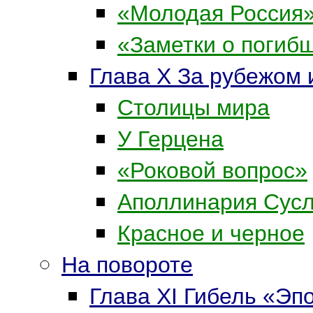
«Молодая Россия
«Заметки о погиб
Глава Х За рубежом 
Столицы мира
У Герцена
«Роковой вопрос»
Аполлинария Сус
Красное и черное
На повороте
Глава XI Гибель «Эп