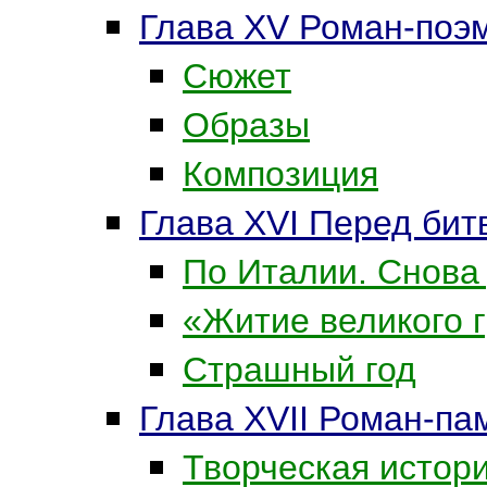
Глава XV Роман-поэ
Сюжет
Образы
Композиция
Глава XVI Перед бит
По Италии. Снова
«Житие великого 
Страшный год
Глава XVII Роман-п
Творческая истор