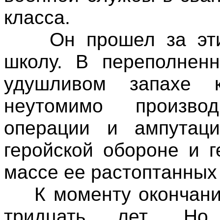
класса.
Он прошел за эти 
школу. В переполненн
удушливом запахе 
неутомимо произво
операции и ампутац
геройской обороне и 
массе ее растоптанных
К моменту окончания
тридцать лет. Но