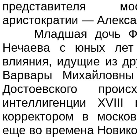
представителя мо
аристократии — Алекса
Младшая дочь Фед
Нечаева с юных лет 
влияния, идущие из д
Варвары Михайловны 
Достоевского прои
интеллигенции XVII
корректором в москов
еще во времена Новик