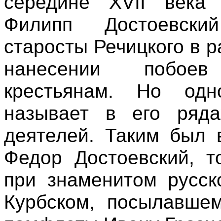
середине XVII века
Филипп Достоевски
старосты Речицкого в 
нанесении побое
крестьянам. Но одн
называет в его ряда
деятелей. Таким был 
Федор Достоевский, т
при знаменитом русск
Курбском, посылавше