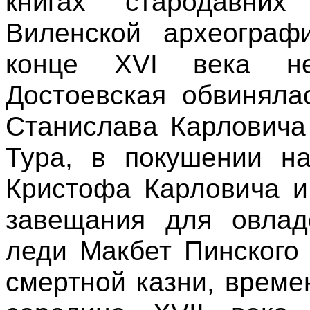
книгах стародавни
Виленской археографи
конце XVI века н
Достоевская обвиняла
Станислава Карловича
Тура, в покушении на
Кристофа Карловича и
завещания для овлад
леди Макбет Пинского
смертной казни, време