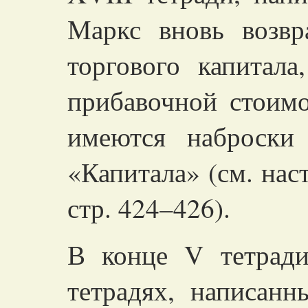
Маркс вновь возвр
торгового капитал
прибавочной стоимо
имеются наброски
«Капитала» (см. наст
стр. 424–426).
В конце
V
тетрад
тетрадях, написан