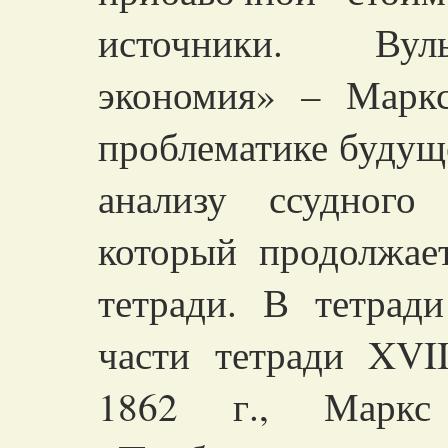
источники. Вуль
экономия» –
Марк
проблематике будуще
анализу ссудного
и
который продолжае
тетради. В тетрад
части тетради XVI
1862 г., Маркс 