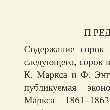
П
РЕ
Содержание сорок 
следующего, сорок 
К. Маркса и Ф. Энг
публикуемая экон
Маркса
1861–1863