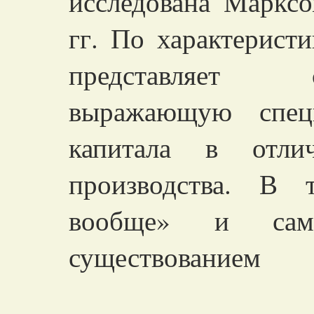
исследована Маркс
гг. По характеристи
представляет 
выражающую специ
капитала в отл
производства. В 
вообще» и сам
существованием