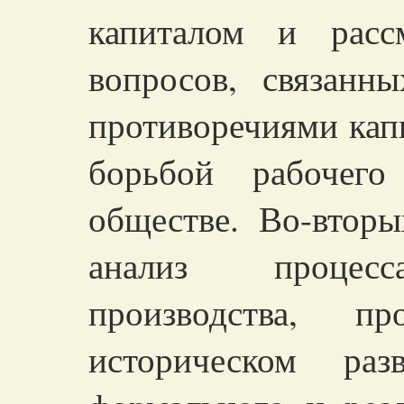
капиталом и расс
вопросов, связанн
противоречиями кап
борьбой рабочего
обществе. Во-втор
анализ процесса
производства, 
историческом раз