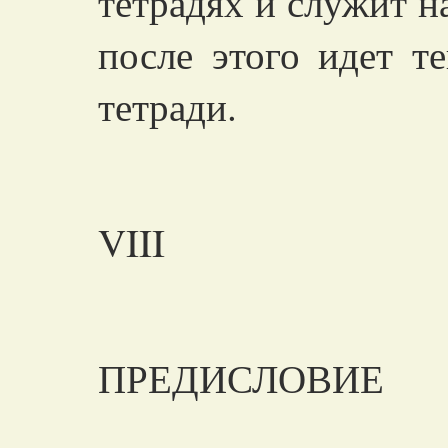
тетрадях и служит на
после этого идет т
тетради.
VIII
ПРЕДИСЛОВИЕ