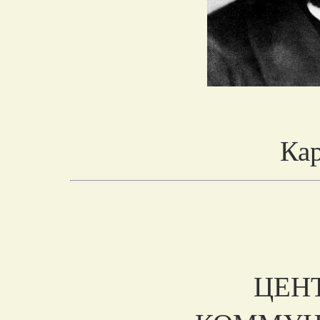
Ка
ЦЕН