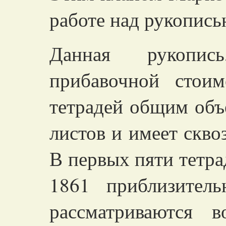
работе над рукопись
Данная рукопис
прибавочной стоим
тетрадей
общим объ
листов и имеет скв
В первых
пяти тетра
1861 приблизител
рассматриваются
во