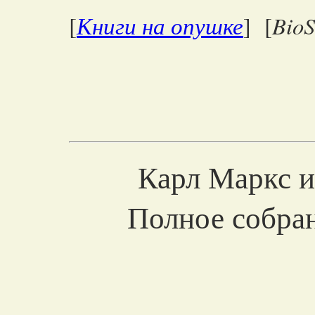
Книги на опушке
BioS
[
] [
Карл Маркс и
Полное собра