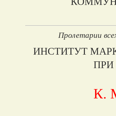
КОММУН
Пролетарии всех
ИНСТИТУТ МАР
ПРИ
К.