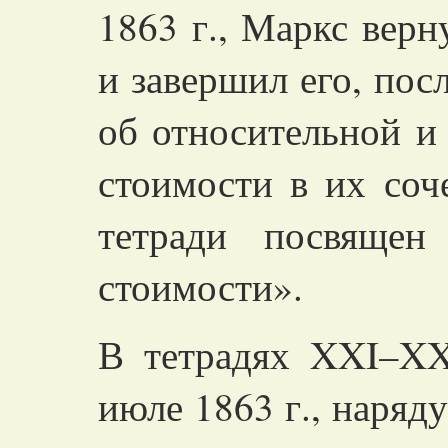
1863 г., Маркс верн
и завершил его, пос
об относительной и
стоимости в их со
тетради посвящен
стоимости».
В тетрадях
XXI–XXI
июле 1863 г., наряд