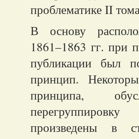
проблематике II тома
В основу располо
1861–1863 гг. при п
публикации был п
принцип. Некоторы
принципа, обус
перегруппиров
произведены в ст