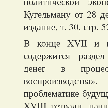
политической эко
Кугельману
от 28 д
издание, т. 30, стр. 5
В конце XVII и в
содержится разде
денег в процесс
воспроизводст
проблематике будуще
XVIII тетради, напи