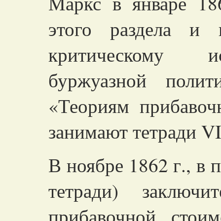
Маркс в январе 18
этого раздела и 
критическому и
буржуазной полит
«Теориям прибавоч
занимают тетради
VI
В ноябре 1862 г., в 
тетради) заключи
прибавочной стои