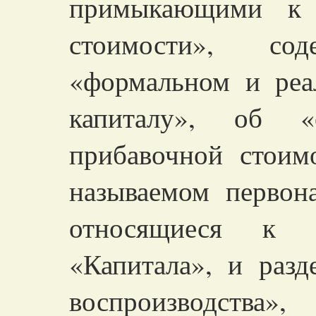
примыкающими к 
стоимости», со
«формальном
и реа
капиталу», об «
прибавочной стоим
называемом первон
относящиеся к 
«Капитала», и разд
воспроизводст