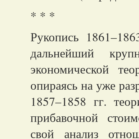
* * *
Рукопись 1861–1863
дальнейший кру
экономической тео
опираясь на уже раз
1857–1858 гг. тео
прибавочной стои
свой анализ отно