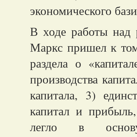
экономического бази
В ходе работы над 
Маркс пришел к то
раздела о «капита
производства капита
капитала, 3) единс
капитал и прибыль,
легло в основ