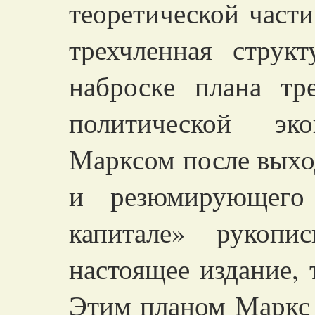
теоретической части
трехчленная струк
наброске плана тр
политической эко
Марксом после выход
и резюмирующего
капитале» рукопи
настоящее издание, т
Этим планом Маркс 