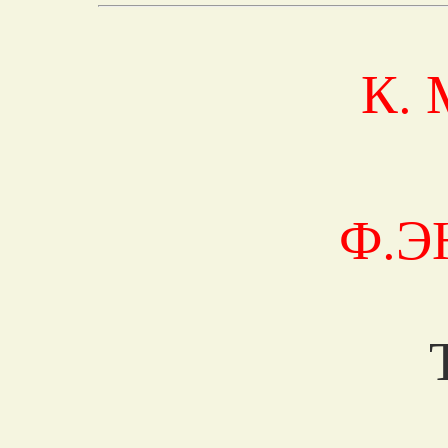
К.
Ф.Э