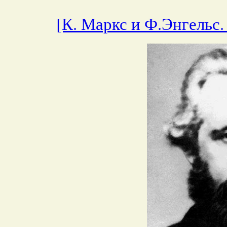
[К. Маркс и Ф.Энгельс