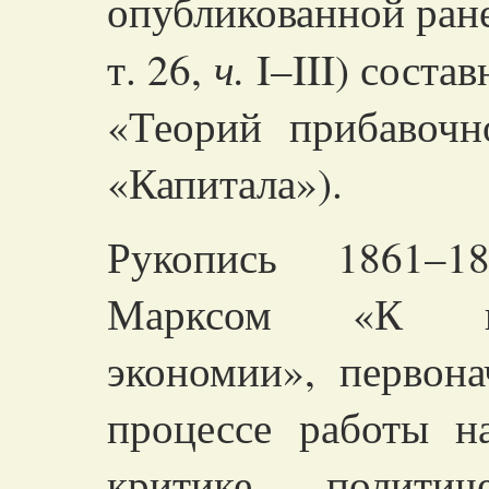
опубликованной ране
ч.
т. 26,
I–III)
состав
«Теорий прибавочн
«Капитала»).
Рукопись 1861–18
Марксом «К кр
экономии», первона
процессе работы 
критике
полити