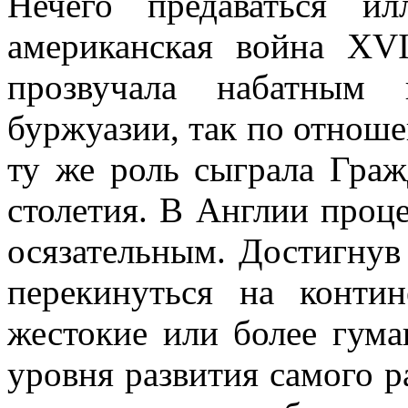
Нечего предаваться и
американская война XVI
прозвучала набатным 
буржуазии, так по отнош
ту же роль сыграла Гра
столетия. В Англии проце
осязательным. Достигнув
перекинуться на конти
жестокие или более гум
уровня развития самого р