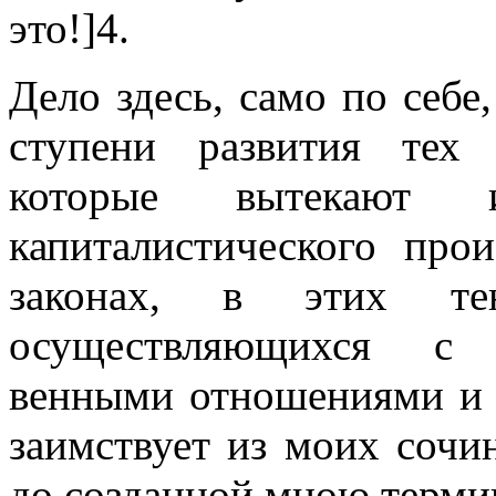
это!]4.
Дело здесь, само по себе
ступени развития тех 
которые вытекают и
капиталистического про
законах, в этих те
осуществляющихся с 
венными отношениями и с
заимствует из моих сочи
до созданной мною термин