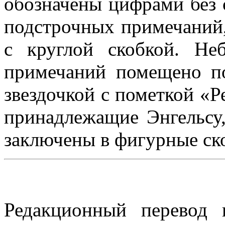
обозначены цифрами без с
подстрочных примечаний
с круглой скобкой. Не
примечаний помещено по
звездочкой с пометкой «Р
принадлежащие Энгельсу
заключены в фигурные ск
Редакционный перевод 