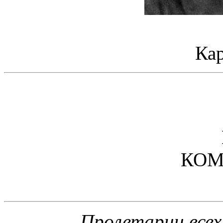
Ка
КОМ
Пролетарии всех