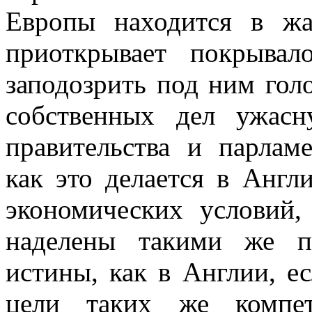
Европы находится в жа
приоткрывает покрывал
заподозрить под ним го
собственных дел ужас
правительства и парлам
как это делается в Англ
экономических условий
наделены такими же п
истины, как в Англии, е
цели таких же компет