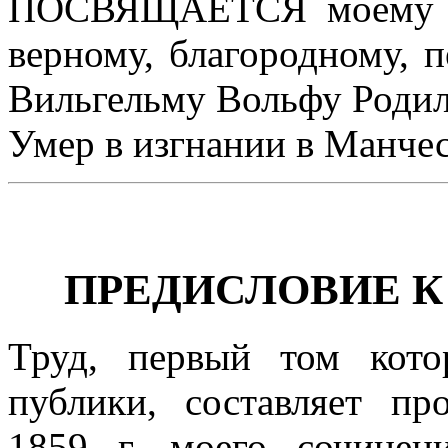
ПОСВЯЩАЕТСЯ моему не
верному, благородному, 
Вильгельму Вольфу Родилс
Умер в изгнании в Манчес
ПРЕДИСЛОВИЕ К
Труд, первый том кот
публики, составляет пр
1859 г. моего сочинен