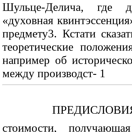
Шульце-Делича, где д
«духовная квинтэссенция
предмету3. Кстати сказа
теоретические положени
например об историческо
между производст- 1
ПРЕДИСЛОВИ
стоимости, получающа