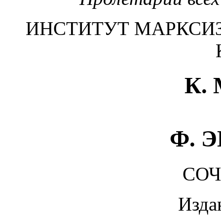
ИНСТИТУТ МАРКСИ
К.
Ф. 
СО
Изда