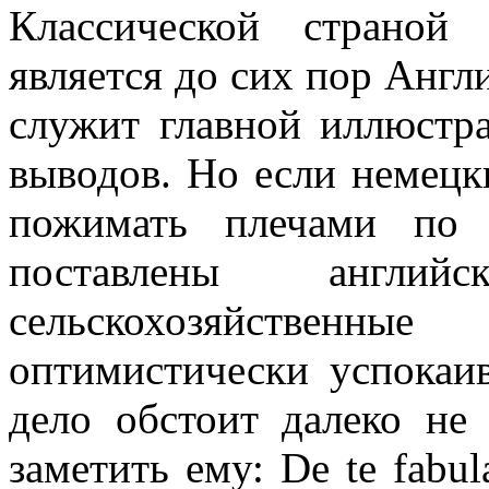
Классической страной 
является до сих пор Англ
служит главной иллюстр
выводов. Но если немецк
пожимать плечами по 
поставлены англи
сельскохозяйственны
оптимистически успокаив
дело обстоит далеко не
заметить ему: De te fabul