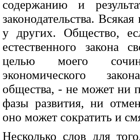
содержанию и результа
законодательства. Всякая
у других. Общество, е
естественного закона с
целью моего сочин
экономического зако
общества, - не может ни 
фазы развития, ни отме
оно может сократить и см
Несколько слов для тог