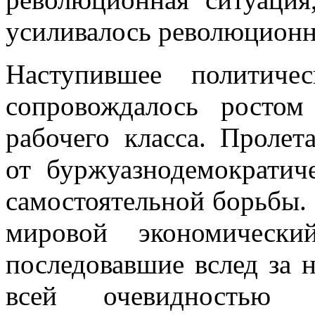
усиливалось революционн
Наступившее политиче
сопровождалось ростом
рабочего класса. Пролет
от буржуазнодемократич
самостоятельной борьбы.
мировой экономически
последовавшие вслед за 
всей очевидностью н