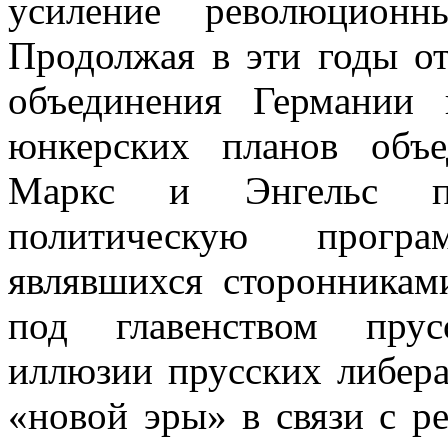
усиление революционн
Продолжая в эти годы о
объединения Германии 
юнкерских планов объе
Маркс и Энгельс по
политическую програ
являвшихся сторонникам
под главенством прус
иллюзии прусских либера
«новой эры» в связи с р