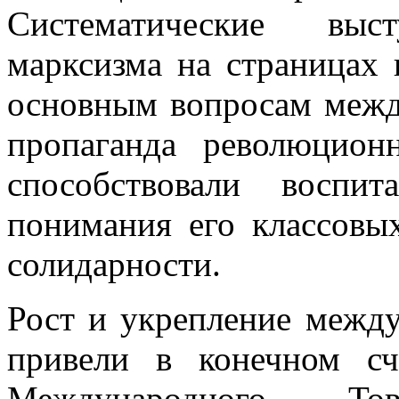
Систематические выст
марксизма на страницах 
основным вопросам межд
пропаганда революцион
способствовали воспи
понимания его классовы
солидарности.
Рост и укрепление между
привели в конечном с
Международного То