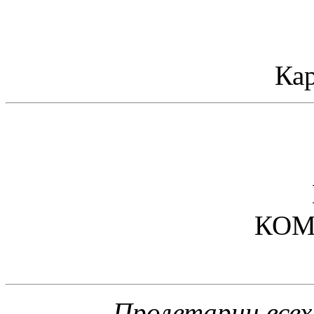
Ка
КОМ
Пролетарии всех