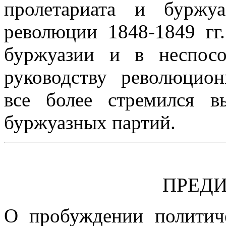
пролетариата и буржу
революции 1848-1849 гг.
буржуазии и в неспос
руководству революцио
все более стремился в
буржуазных партий.
ПРЕДИ
О пробуждении политиче