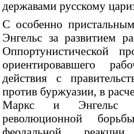
державами русскому цариз
С особенно пристальны
Энгельс за развитием р
Оппортунистической пр
ориентировавшего раб
действия с правительс
против буржуазии, в расче
Маркс и Энгельс пр
революционной борьб
феодальной реакции