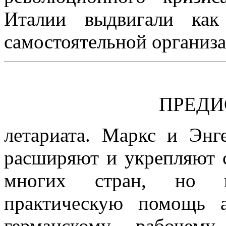
Италии выдвигали как
самостоятельной организ
ПРЕДИ
летариата. Маркс и Энг
расширяют и укрепляют 
многих стран, но и
практическую помощь а
германскому рабочем