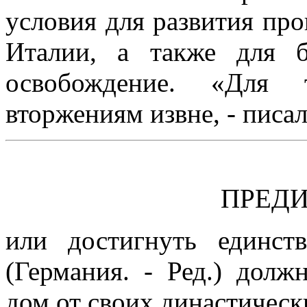
условия для развития пр
Италии, а также для б
освобождение. «Для т
вторжениям извне, - писал
ПРЕДИ
или достигнуть единст
(Германия. - Ред.) долж
дом от своих династическ