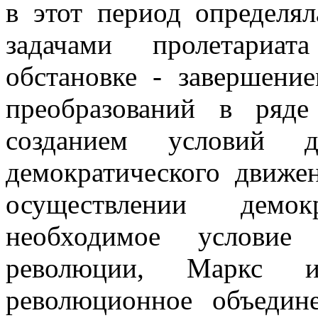
в этот период определя
задачами пролетариа
обстановке - завершени
преобразований в ряд
созданием условий 
демократического движе
осуществлении демокр
необходимое условие
революции, Маркс 
революционное объедин