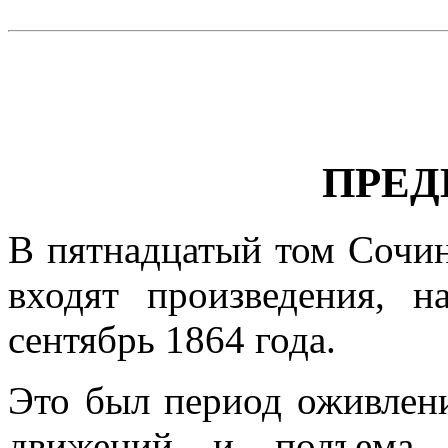
ПРЕД
В пятнадцатый том Сочин
входят произведения, 
сентябрь 1864 года.
Это был период оживлен
движений и подъема н