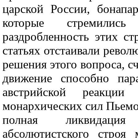
царской России, бонапа
которые стремились
раздробленность этих ст
статьях отстаивали рево
решения этого вопроса, с
движение способно пар
австрийской реакции
монархических сил Пьемон
полная ликвидация
абсолютистского строя 