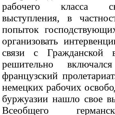
рабочего класса сви
выступления, в частно
попыток господствующи
организовать интервенц
связи с Гражданской
решительно включалс
французский пролетариат
немецких рабочих освобо
буржуазии нашло свое вы
Всеобщего герман