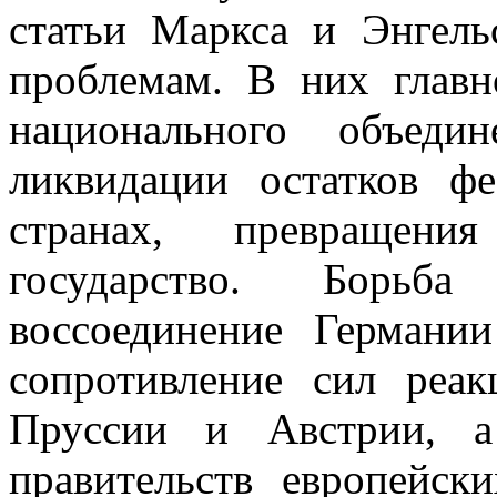
статьи Маркса и Энгель
проблемам. В них главн
национального объеди
ликвидации остатков ф
странах, превращен
государство. Борьб
воссоединение Германи
сопротивление сил реа
Пруссии и Австрии, а
правительств европейск