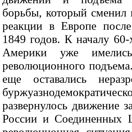
борьбы, который сменил 
реакции в Европе посл
1849 годов. К началу 60-
Америки уже имелись
революционного подъема.
еще оставались нераз
буржуазнодемократическ
развернулось движение з
России и Соединенных 
революционная ситуация