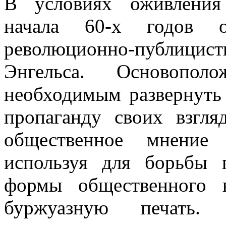
В условиях оживления
начала 60-х годов о
революционно-публицисти
Энгельса. Основопол
необходимым развернуть
пропаганду своих взгля
общественное мнение 
используя для борьбы 
формы общественного 
буржуазную печать.