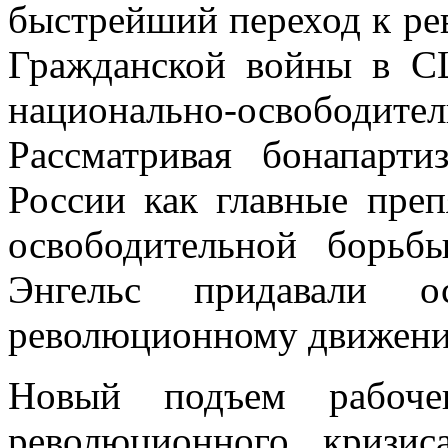
быстрейший переход к р
Гражданской войны в С
национально-освободит
Рассматривая бонапар
России как главные преп
освободительной борь
Энгельс придавали о
революционному движению
Новый подъем рабоче
революционного кризи