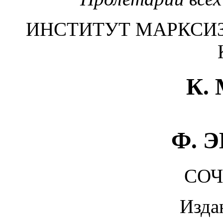
ИНСТИТУТ МАРКСИ
К.
Ф. 
СО
Изда