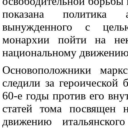
освободительной борьбы 
показана политика ав
вынужденного с целью
монархии пойти на нек
национальному движению
Основоположники марк
следили за героической 
60-е годы против его вну
статей тома посвящен н
движению итальянског