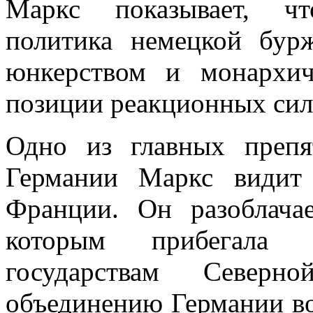
Маркс показывает, чт
политика немецкой бурж
юнкерством и монархич
позиции реакционных сил
Одно из главных препя
Германии Маркс видит 
Франции. Он разоблача
которым прибегала 
государствам Северно
объединению Германии во