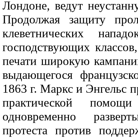
Лондоне, ведут неустанн
Продолжая защиту прол
клеветнических напа
господствующих классов,
печати широкую кампани
выдающегося французск
1863 г. Маркс и Энгельс 
практической помощ
одновременно развер
протеста против поддер