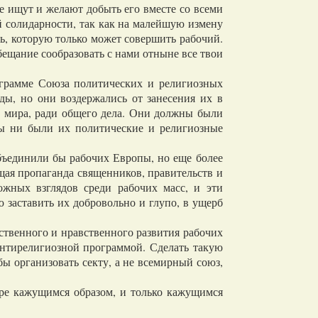
ые ищут и желают добыть его вместе со всеми
ей солидарности, так как на малейшую измену
ь, которую только может совершить рабочий.
ещание сообразовать с нами отныне все твои
грамме Союза политических и религиозных
ды, но они воздержались от занесения их в
о мира, ради общего дела. Они должны были
бы ни были их политические и религиозные
ъединили бы рабочих Европы, но еще более
щая пропаганда священников, правительств и
ожных взглядов среди рабочих масс, и эти
заставить их добровольно и глупо, в ущерб
твенного и нравственного развития рабочих
антирелигиозной программой. Сделать такую
ы организовать секту, а не всемирный союз,
ре кажущимся образом, и только кажущимся