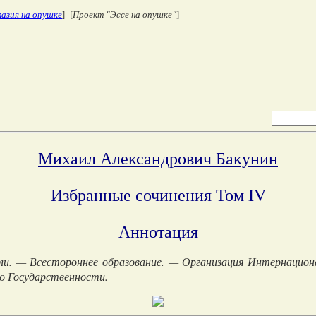
азия на опушке
] [
Проект "Эссе на опушке"
]
Михаил Александрович Бакунин
Избранные сочинения Том IV
Аннотация
и. — Всестороннее образование. — Организация Интернацион
о Государственности.