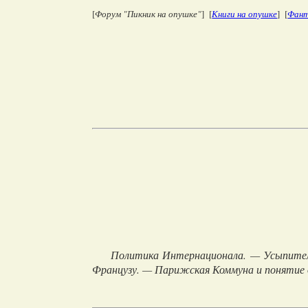
[
Форум "Пикник на опушке"
] [
Книги на опушке
] [
Фант
Политика Интернационала. — Усыпител
Французу. — Парижская Коммуна и понятие 