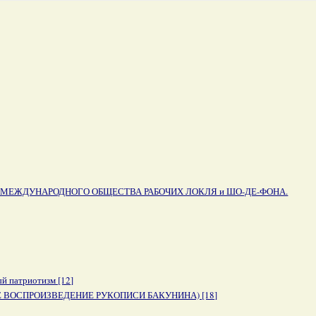
ЩАМ МЕЖДУНАРОДНОГО ОБЩЕСТВА РАБОЧИХ ЛОКЛЯ и ШО-ДЕ-ФОНА.
й патриотизм [12]
НОЕ ВОСПРОИЗВЕДЕНИЕ РУКОПИСИ БАКУНИНА) [18]