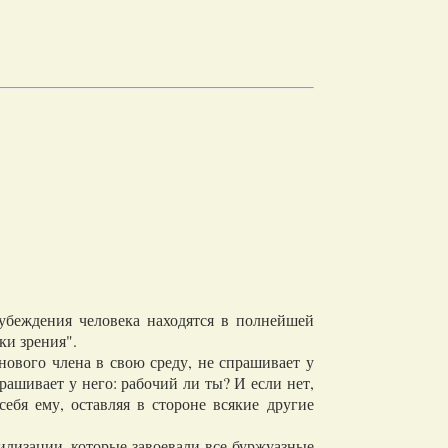
убеждения человека находятся в полнейшей
ки зрения".
ового члена в свою среду, не спрашивает у
рашивает у него: рабочий ли ты? И если нет,
себя ему, оставляя в стороне всякие другие
илизации, которые завоевали все буржуазные