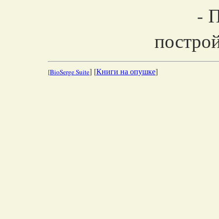
] [
Книги на опушке
]
[
BioSerge Suite