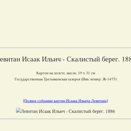
евитан Исаак Ильич - Скалистый берег. 18
Картон на холсте, масло. 19 x 31 см
Государственная Третьяковская галерея (Инв. номер: Ж-1475)
[Полное собрание картин Исаака Ильича Левитана]