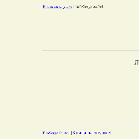
[
Книги на опушке
] [
BioSerge Suite
]
Л
] [
Книги на опушке
]
[
BioSerge Suite