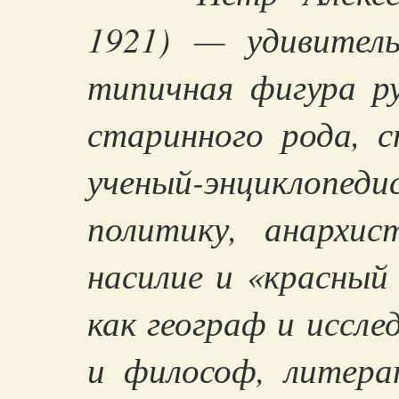
1921) — удивитель
типичная фигура ру
старинного рода, 
ученый-энциклоп
политику, анархис
насилие и «красный
как географ и иссле
и философ, литер