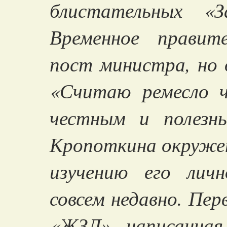
блистательных «З
Временное правит
пост министра, но 
«Считаю ремесло ч
честным и полезн
Кропоткина окружен
изучению его лич
совсем недавно. Пер
«ЖЗЛ», написанная