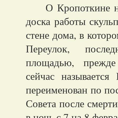
О Кропоткине нап
доска работы скуль
стене дома, в которо
Переулок, после
площадью, прежд
сейчас называется
переименован по по
Совета после смерти
в ночь с 7 на 8 февр