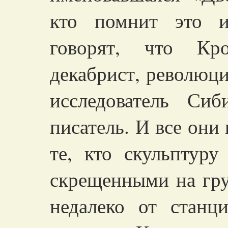
кто помнит это и
говорят, что Кр
декабрист, революци
исследователь Сиб
писатель. И все они
те, кто скульптур
скрещенными на гру
недалеко от станц