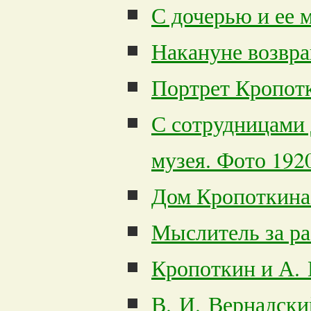
С дочерью и ее 
Накануне возвр
Портрет Кропотк
С сотрудницами 
музея. Фото 1920
Дом Кропоткина
Мыслитель за р
Кропоткин и А.
В. И. Вернадски