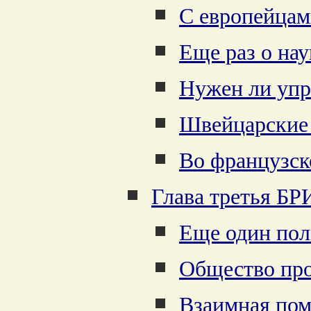
С европейца
Еще раз о нау
Нужен ли уп
Швейцарские 
Во французск
Глава третья 
Еще один пол
Общество про
Взаимная пом