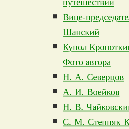
путешествий
Вице-председате
Шанский
Купол Кропотки
Фото автора
Н. А. Северцов
А. И. Воейков
Н. В. Чайковски
С. М. Степняк-