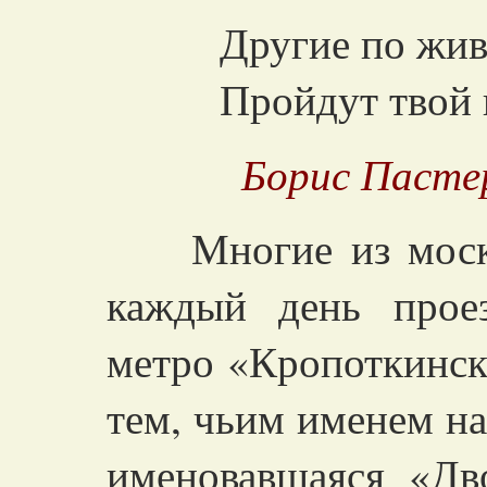
Другие по жив
Пройдут твой 
Борис Пасте
Многие из москви
каждый день прое
метро «Кропоткинск
тем, чьим именем на
именовавшаяся «Дв