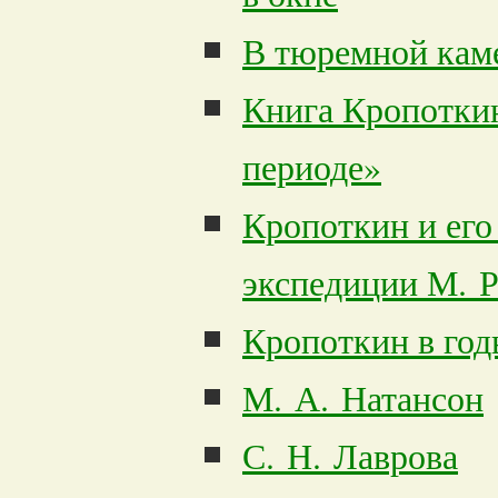
В тюремной каме
Книга Кропотки
периоде»
Кропоткин и его
экспедиции М. 
Кропоткин в го
М. А. Натансон
С. Н. Лаврова