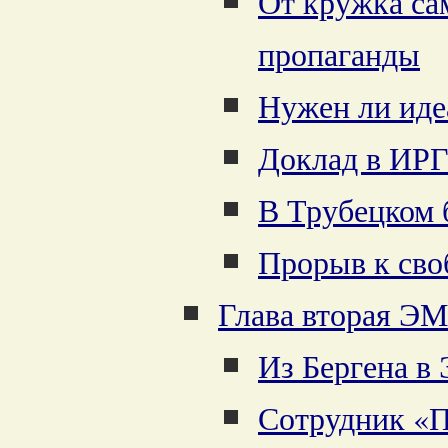
От кружка са
пропаганды
Нужен ли иде
Доклад в ИРГ
В Трубецком 
Прорыв к сво
Глава вторая 
Из Бергена в
Сотрудник «