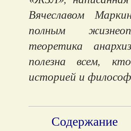
Вячеславом Марки
полным жизнеоп
теоретика анархи
полезна всем, кт
историей и философ
Содержание