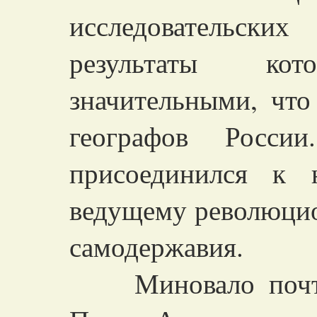
исследовательски
результаты к
значительными, что
географов Росс
присоединился к 
ведущему революци
самодержавия.
Миновало почти 