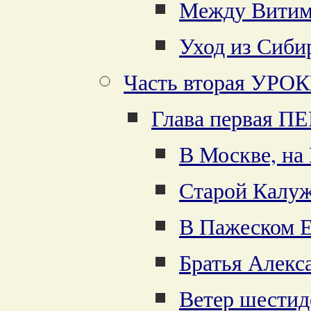
Между Витим
Уход из Сиби
Часть вторая УР
Глава первая
В Москве, на
Старой Калуж
В Пажеском Е
Братья Алекс
Ветер шестид