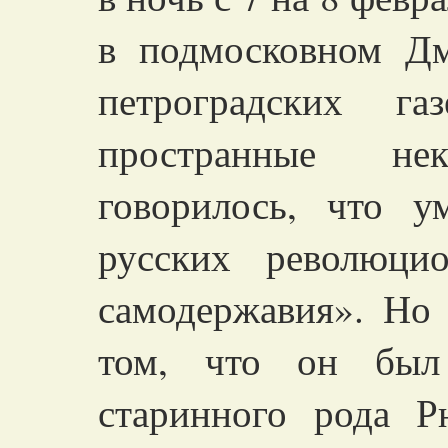
в подмосковном Дм
петроградских г
пространные не
говорилось, что 
русских революци
самодержавия». Но
том, что он был
старинного рода Р