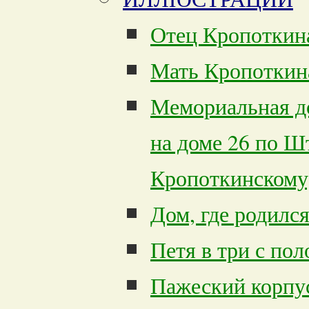
Отец Кропоткин
Мать Кропоткин
Мемориальная д
на доме 26 по Ш
Кропоткинскому
Дом, где родилс
Петя в три с пол
Пажеский корпус