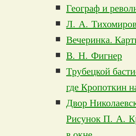
Географ и револ
Л. А. Тихомиро
Вечеринка. Карт
В. Н. Фигнер
Трубецкой басти
где Кропоткин н
Двор Николаевск
Рисунок П. А. К
в окне