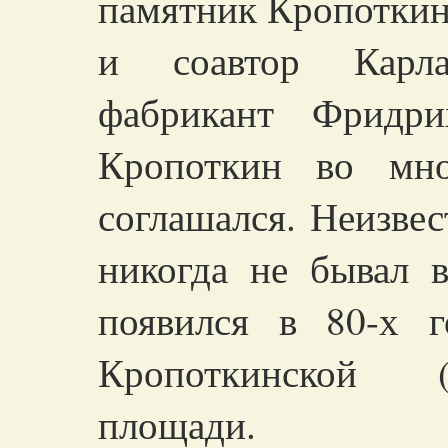
памятник Кропоткину
и соавтор Карл
фабрикант Фридри
Кропоткин во мно
соглашался. Неизвес
никогда не бывал 
появился в 80-х 
Кропоткинской (
площади.