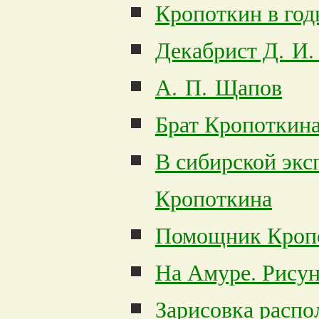
Кропоткин в год
Декабрист Д. И
А. П. Щапов
Брат Кропоткин
В сибирской экс
Кропоткина
Помощник Кропо
На Амуре. Рисун
Зарисовка распо