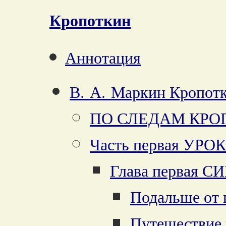
Кропоткин
Аннотация
В. А. Маркин Кропот
ПО СЛЕДАМ КРО
Часть первая УР
Глава первая 
Подальше от 
Путешествие 