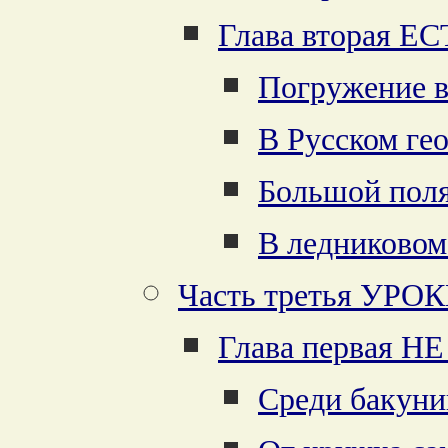
Глава вторая
Погружение в
В Русском ге
Большой пол
В ледниковом
Часть третья УР
Глава первая 
Среди бакуни