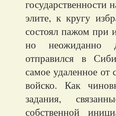
государственности н
элите, к кругу изб
состоял пажом при и
но неожиданно д
отправился в Сиб
самое удаленное от 
войско. Как чинов
задания, связан
собственной иници