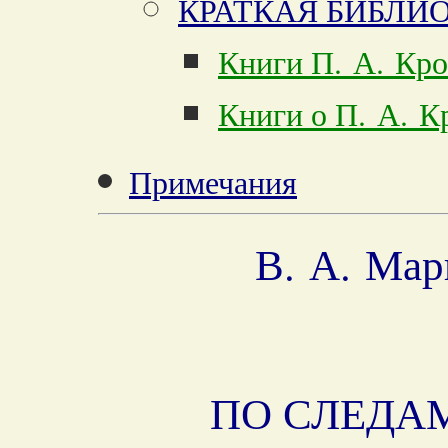
КРАТКАЯ БИБЛИ
Книги П. А. Кр
Книги о П. А. К
Примечания
В. А. Мар
ПО СЛЕДА