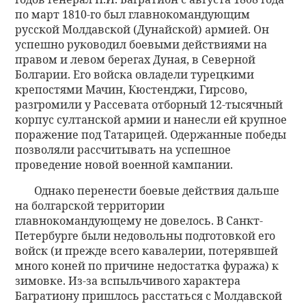
по март 1810-го был главнокомандующим
русской Молдавской (Дунайской) армией. Он
успешно руководил боевыми действиями на
правом и левом берегах Дуная, в Северной
Болгарии. Его войска овладели турецкими
крепостями Мачин, Кюстенджи, Гирсово,
разгромили у Рассевата отборный 12-тысячный
корпус султанской армии и нанесли ей крупное
поражение под Татарицей. Одержанные победы
позволяли рассчитывать на успешное
проведение новой военной кампании.
Однако перенести боевые действия дальше
на болгарской территории
главнокомандующему не довелось. В Санкт-
Петербурге были недовольны подготовкой его
войск (и прежде всего кавалерии, потерявшей
много коней по причине недостатка фуража) к
зимовке. Из-за вспыльчивого характера
Багратиону пришлось расстаться с Молдавской