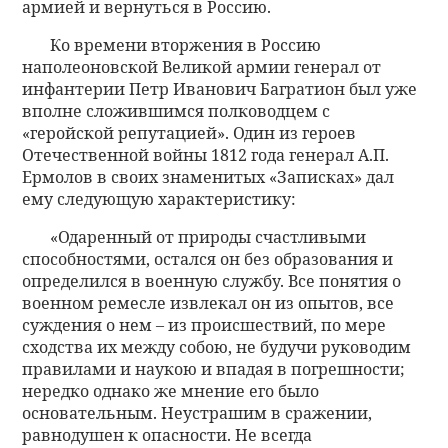
армией и вернуться в Россию.
Ко времени вторжения в Россию
наполеоновской Великой армии генерал от
инфантерии Петр Иванович Багратион был уже
вполне сложившимся полководцем с
«геройской репутацией». Один из героев
Отечественной войны 1812 года генерал А.П.
Ермолов в своих знаменитых «Записках» дал
ему следующую характеристику:
«Одаренный от природы счастливыми
способностями, остался он без образования и
определился в военную службу. Все понятия о
военном ремесле извлекал он из опытов, все
суждения о нем – из происшествий, по мере
сходства их между собою, не будучи руководим
правилами и наукою и впадая в погрешности;
нередко однако же мнение его было
основательным. Неустрашим в сражении,
равнодушен к опасности. Не всегда