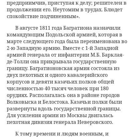
предприимчив, приступая к делу; решителен в
продолжении его. Неутомим в трудах. Блюдет
спокойствие подчиненным».
В августе 1811 года Багратиона назначили
командующим Подольской армией, которая в
марте следующего года была переименована во
2-ю Западную армию. Вместе с 1-й Западной
армией генерала от инфантерии М.Б. Барклая-
де-Толли она прикрывала государственную
границу. Багратионовская армия состояла из
двух пехотных и одного кавалерийского
корпусов и девяти казачьих полков общей
численностью 40 тысяч человек при 180
орудиях. Располагалась она в районе городов
Волковыска и Белостока. Казачьи полки были
развернуты вдоль государственной границы.
Для усиления армии из Москвы двигалась
пехотная дивизия генерала Неверовского.
К тому времени и людям военным, и