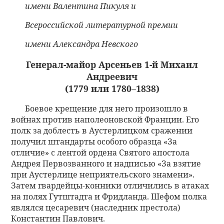
имени Валентина Пикуля и
Всероссийской литературной премии
имени Александра Невского
Генерал-майор Арсеньев 1-й Михаил
Андреевич
(1779 или 1780–1838)
Боевое крещение для него произошло в
войнах против наполеоновской Франции. Его
полк за доблесть в Аустерлицком сражении
получил штандарты особого образца «За
отличие» с лентой ордена Святого апостола
Андрея Первозванного и надписью «За взятие
при Аустерлице неприятельского знамени».
Затем гвардейцы-конники отличились в атаках
на полях Гутштадта и Фридланда. Шефом полка
являлся цесаревич (наследник престола)
Константин Павлович.