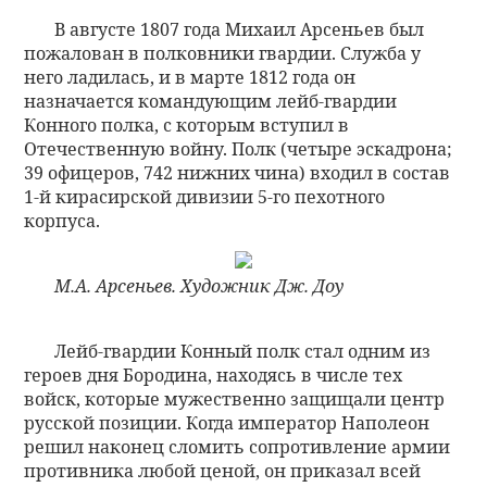
В августе 1807 года Михаил Арсеньев был
пожалован в полковники гвардии. Служба у
него ладилась, и в марте 1812 года он
назначается командующим лейб-гвардии
Конного полка, с которым вступил в
Отечественную войну. Полк (четыре эскадрона;
39 офицеров, 742 нижних чина) входил в состав
1-й кирасирской дивизии 5-го пехотного
корпуса.
М.А. Арсеньев. Художник Дж. Доу
Лейб-гвардии Конный полк стал одним из
героев дня Бородина, находясь в числе тех
войск, которые мужественно защищали центр
русской позиции. Когда император Наполеон
решил наконец сломить сопротивление армии
противника любой ценой, он приказал всей