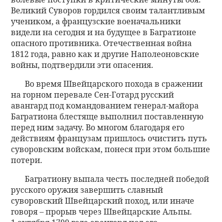
Великий Суворов гордился своим талантливым
учеником, а французские военачальники
видели на сегодня и на будущее в Багратионе
опасного противника. Отечественная война
1812 года, равно как и другие Наполеоновские
войны, подтвердили эти опасения.
Во время Швейцарского похода в сражении
на горном перевале Сен-Готард русский
авангард под командованием генерал-майора
Багратиона блестяще выполнил поставленную
перед ним задачу. Во многом благодаря его
действиям французам пришлось очистить путь
суворовским войскам, понеся при этом большие
потери.
Багратиону выпала честь последней победой
русского оружия завершить славный
суворовский Швейцарский поход, или иначе
говоря – прорыв через Швейцарские Альпы.