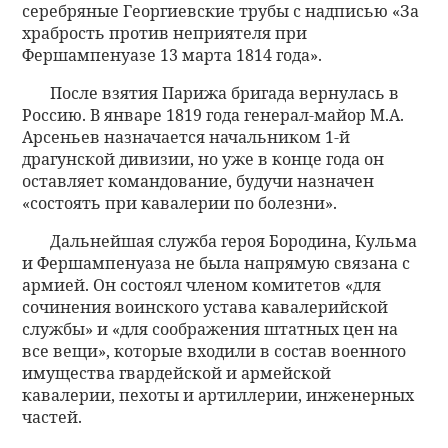
серебряные Георгиевские трубы с надписью «За
храбрость против неприятеля при
Фершампенуазе 13 марта 1814 года».
После взятия Парижа бригада вернулась в
Россию. В январе 1819 года генерал-майор М.А.
Арсеньев назначается начальником 1-й
драгунской дивизии, но уже в конце года он
оставляет командование, будучи назначен
«состоять при кавалерии по болезни».
Дальнейшая служба героя Бородина, Кульма
и Фершампенуаза не была напрямую связана с
армией. Он состоял членом комитетов «для
сочинения воинского устава кавалерийской
службы» и «для соображения штатных цен на
все вещи», которые входили в состав военного
имущества гвардейской и армейской
кавалерии, пехоты и артиллерии, инженерных
частей.