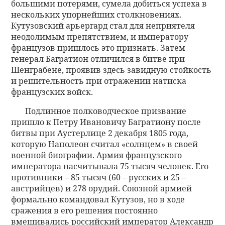
большими потерями, сумела добиться успеха в
нескольких упорнейших столкновениях.
Кутузовский арьергард стал для неприятеля
неодолимым препятствием, и императору
французов пришлось это признать. Затем
генерал Багратион отличился в битве при
Шенграбене, проявив здесь завидную стойкость
и решительность при отражении натиска
французских войск.
Подлинное полководческое призвание
пришло к Петру Ивановичу Багратиону после
битвы при Аустерлице 2 декабря 1805 года,
которую Наполеон считал «солнцем» в своей
военной биографии. Армия французского
императора насчитывала 75 тысяч человек. Его
противники – 85 тысяч (60 – русских и 25 –
австрийцев) и 278 орудий. Союзной армией
формально командовал Кутузов, но в ходе
сражения в его решения постоянно
вмешивались российский император Александр