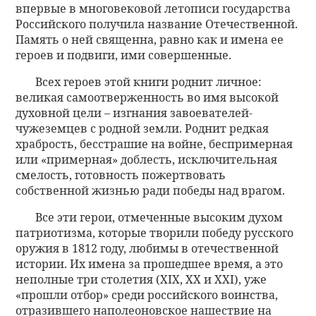
впервые в многовековой летописи государства
Российского получила название Отечественной.
Память о ней священна, равно как и имена ее
героев и подвиги, ими совершенные.
Всех героев этой книги роднит личное:
великая самоотверженность во имя высокой
духовной цели – изгнания завоевателей-
чужеземцев с родной земли. Роднит редкая
храбрость, бесстрашие на войне, беспримерная
или «примерная» доблесть, исключительная
смелость, готовность пожертвовать
собственной жизнью ради победы над врагом.
Все эти герои, отмеченные высоким духом
патриотизма, которые творили победу русского
оружия в 1812 году, любимы в отечественной
истории. Их имена за прошедшее время, а это
неполные три столетия (XIX, XX и XXI), уже
«прошли отбор» среди российского воинства,
отразившего наполеоновское нашествие на