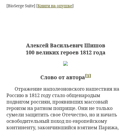
[BioSerge Suite] [
Книги на опушке
]
Алексей Васильевич Шишов
100 великих героев 1812 года
[1]
Слово от автора
Отражение наполеоновского нашествия на
Россию в 1812 году стало общенародым
подвигом россиян, проявивших массовый
героизм на ратном поприще. Они не только
сумели защитить свое Отечество, но и начать
освободительный поход по европейскому
континенту, закончившийся взятием Парижа,