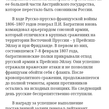
ее большей части Австрийского государства,
которое перестало быть союзником России.
В ходе Русско-прусско-французской войны
1806–1807 годов генерал П.И. Багратион вновь
командовал арьергардом союзной армии,
который отличился в крупных сражениях на
территории Восточной Пруссии – у Прейсиш-
Эйлау и при Фридланде. В первом из них,
состоявшемся 7–8 февраля 1807 года,
багратионовские полки прикрывали отход
русской армии к Прейсиш-Эйлау. Они успешно
отражали вражеские атаки и не позволили
французам обойти себя с фланга. После
кровопролитного сражения, продолжавшегося
до полной темноты, армии противников
остались на исходных позициях. На следующий
день русские беспрепятственно отступили.
В награду за успешное выполнение
поставленной задачи генерал-лейтенант