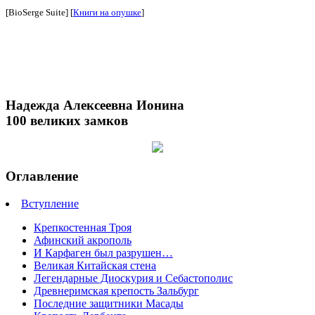
[BioSerge Suite] [
Книги на опушке
]
Надежда Алексеевна Ионина
100 великих замков
Оглавление
Вступление
Крепкостенная Троя
Афинский акрополь
И Карфаген был разрушен…
Великая Китайская стена
Легендарные Диоскурия и Себастополис
Древнеримская крепость Зальбург
Последние защитники Масады