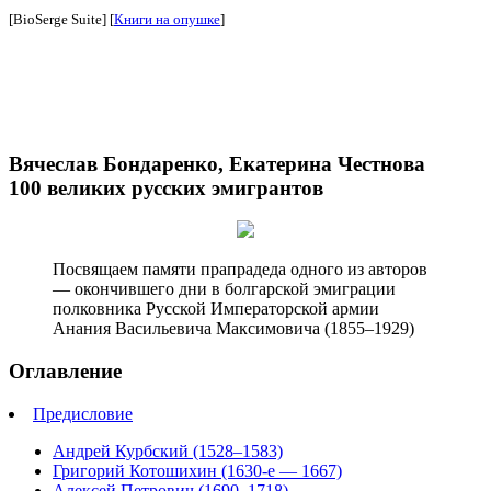
[BioSerge Suite] [
Книги на опушке
]
Вячеслав Бондаренко, Екатерина Честнова
100 великих русских эмигрантов
Посвящаем памяти прапрадеда одного из авторов
— окончившего дни в болгарской эмиграции
полковника Русской Императорской армии
Анания Васильевича Максимовича (1855–1929)
Оглавление
Предисловие
Андрей Курбский (1528–1583)
Григорий Котошихин (1630-е — 1667)
Алексей Петрович (1690–1718)