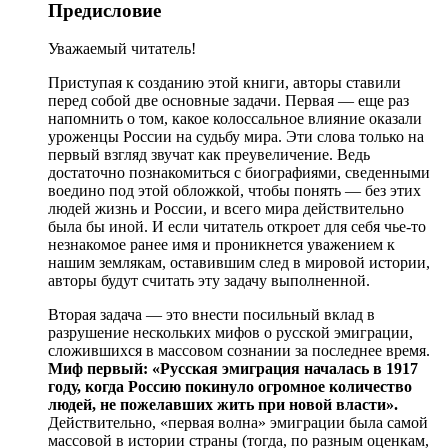
Предисловие
Уважаемый читатель!
Приступая к созданию этой книги, авторы ставили
перед собой две основные задачи. Первая — еще раз
напомнить о том, какое колоссальное влияние оказали
уроженцы России на судьбу мира. Эти слова только на
первый взгляд звучат как преувеличение. Ведь
достаточно познакомиться с биографиями, сведенными
воедино под этой обложкой, чтобы понять — без этих
людей жизнь и России, и всего мира действительно
была бы иной. И если читатель откроет для себя чье-то
незнакомое ранее имя и проникнется уважением к
нашим землякам, оставившим след в мировой истории,
авторы будут считать эту задачу выполненной.
Вторая задача — это внести посильный вклад в
разрушение нескольких мифов о русской эмиграции,
сложившихся в массовом сознании за последнее время.
Миф первый: «Русская эмиграция началась в 1917
году, когда Россию покинуло огромное количество
людей, не пожелавших жить при новой власти».
Действительно, «первая волна» эмиграции была самой
массовой в истории страны (тогда, по разным оценкам,