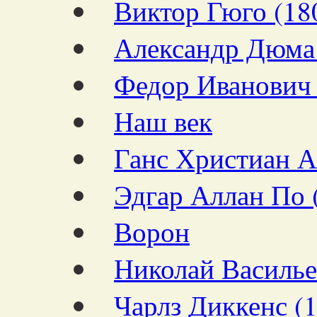
Виктор Гюго (18
Александр Дюма
Федор Иванович 
Наш век
Ганс Христиан А
Эдгар Аллан По 
Ворон
Николай Василье
Чарлз Диккенс (