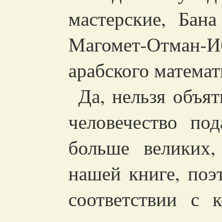
мастерские, Бан
Магомет-Отман-
арабского матема
Да, нельзя объят
человечество по
больше великих,
нашей книге, поэ
соответствии с 