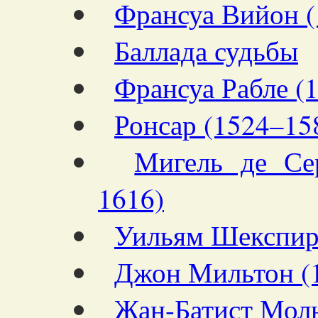
Франсуа Вийон (
Баллада судьбы
Франсуа Рабле (
Ронсар (1524–15
Мигель де Сер
1616)
Уильям Шекспир
Джон Мильтон (
Жан-Батист Моль