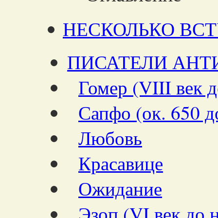
НЕСКОЛЬКО ВС
ПИСАТЕЛИ АНТ
Гомер (VIII век д
Сапфо (ок. 650 д
Любовь
Красавице
Ожидание
Эзоп (VI век до н