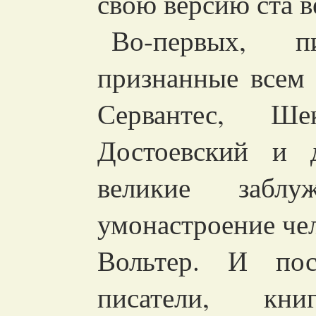
свою версию ста в
Во-первых, пи
признанные всем
Сервантес, Ше
Достоевский и д
великие забл
умонастроение чел
Вольтер. И посл
писатели, кн