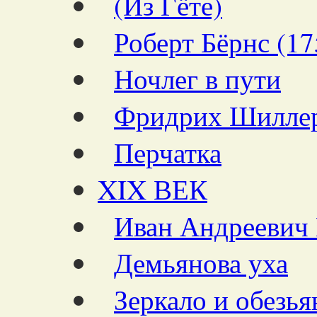
(Из Гёте)
Роберт Бёрнс (1
Ночлег в пути
Фридрих Шиллер
Перчатка
XIX ВЕК
Иван Андреевич 
Демьянова уха
Зеркало и обезья