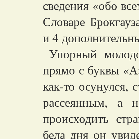
сведения «обо вс
Словаре Брокгауз
и 4 дополнительны
Упорный молодо
прямо с буквы «А»
как-то осунулся, 
рассеянным, а 
происходить стр
бела дня он увиде