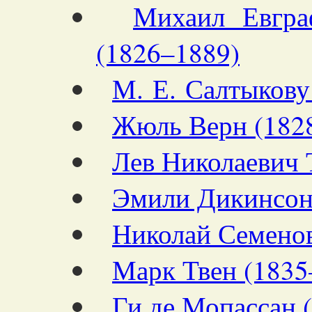
Михаил Евгра
(1826–1889)
М. Е. Салтыкову 
Жюль Верн (182
Лев Николаевич 
Эмили Дикинсон
Николай Семенов
Марк Твен (1835
Ги де Мопассан 