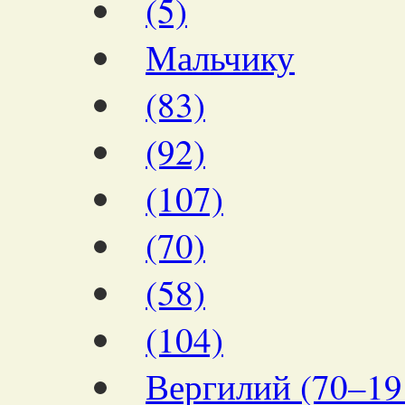
(5)
Мальчику
(83)
(92)
(107)
(70)
(58)
(104)
Вергилий (70–19 