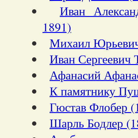
Иван Алексан
1891)
Михаил Юрьевич
Иван Сергеевич 
Афанасий Афанас
К памятнику Пу
Гюстав Флобер (
Шарль Бодлер (1