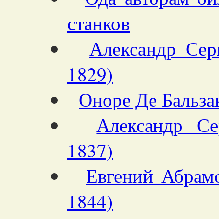
станков
Александр Сер
1829)
Оноре Де Бальза
Александр Се
1837)
Евгений Абрам
1844)