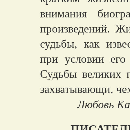
внимания биогра
произведений. Жи
судьбы, как изве
при условии его
Судьбы великих п
захватывающи, че
Любовь К
ПИСАТЕЛ