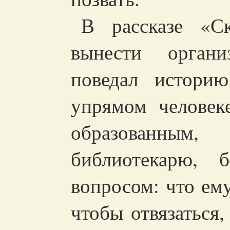
В рассказе «Ск
вынести орган
поведал истори
упрямом человеке
образованны
библиотекарю, б
вопросом: что ему
чтобы отвязаться,