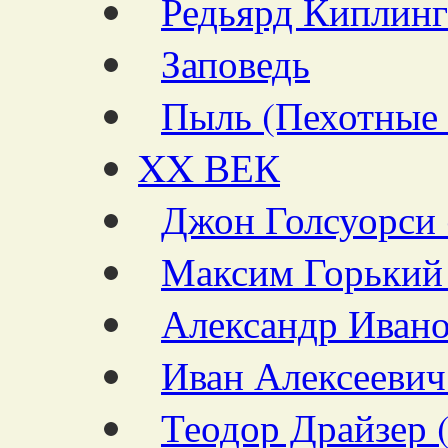
Редьярд Киплинг
Заповедь
Пыль (Пехотные
XX ВЕК
Джон Голсуорси 
Максим Горький
Александр Ивано
Иван Алексеевич
Теодор Драйзер 