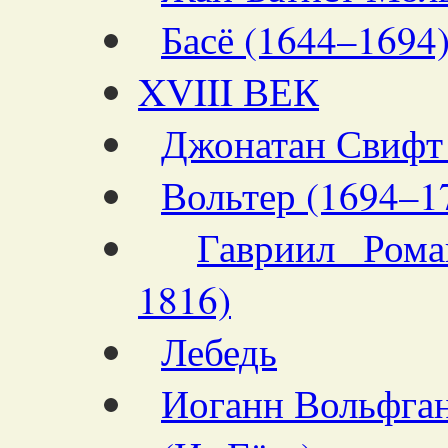
Басё (1644–1694
XVIII ВЕК
Джонатан Свифт
Вольтер (1694–1
Гавриил Рома
1816)
Лебедь
Иоганн Вольфган