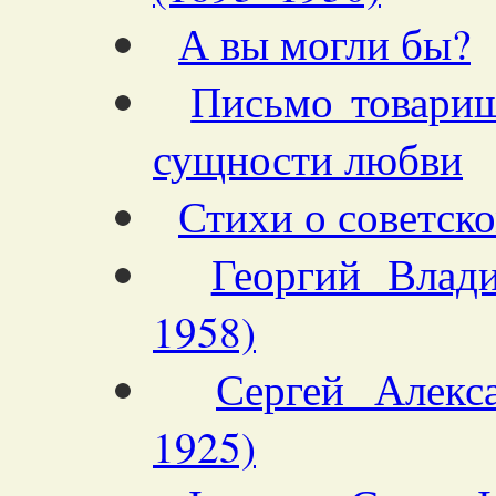
А вы могли бы?
Письмо товари
сущности любви
Стихи о советск
Георгий Влад
1958)
Сергей Алекс
1925)