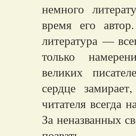
немного литерат
время его автор
литература — все
только намерен
великих писате
сердце замирает
читателя всегда н
За неназванных св
позвать.