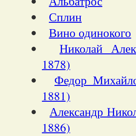
Альбатрос
Сплин
Вино одинокого
Николай Алек
1878)
Федор Михайло
1881)
Александр Никол
1886)