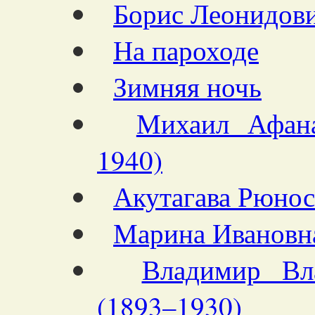
Борис Леонидови
На пароходе
Зимняя ночь
Михаил Афана
1940)
Акутагава Рюнос
Марина Ивановна
Владимир Вл
(1893–1930)