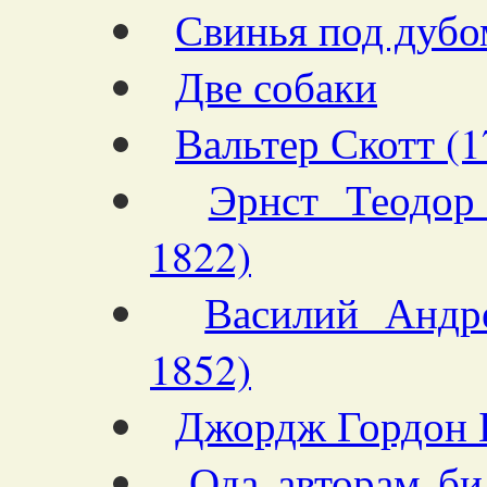
Свинья под дубо
Две собаки
Вальтер Скотт (
Эрнст Теодор
1822)
Василий Андр
1852)
Джордж Гордон 
Ода авторам би