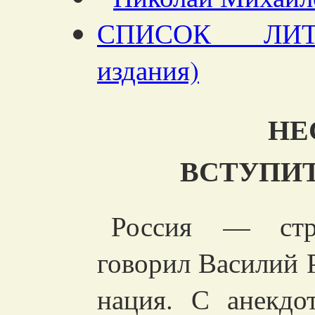
СПИСОК ЛИТЕ
издания)
НЕ
ВСТУПИ
Россия — стра
говорил Василий 
нация. С анекд