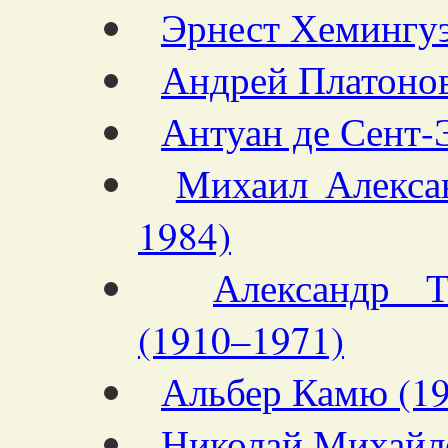
Эрнест Хемингуэ
Андрей Платонов
Антуан де Сент-
Михаил Алекса
1984)
Александр Т
(1910–1971)
Альбер Камю (1
Николай Михайл