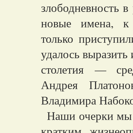
злободневность в 
новые имена, к
только приступил
удалось выразить 
столетия — сре
Андрея Платонов
Владимира Набоко
Наши очерки мы 
кратким жизнеоп