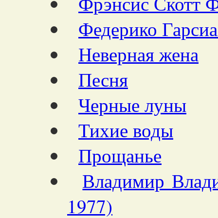
Фрэнсис Скотт Ф
Федерико Гарсиа
Неверная жена
Песня
Черные луны
Тихие воды
Прощанье
Владимир Влади
1977)