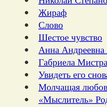
Жираф
Слово
Шестое чувство
Анна Андреевна 
Габриела Мистра
Увидеть его снов
Молчащая любо
«Мыслитель» Ро