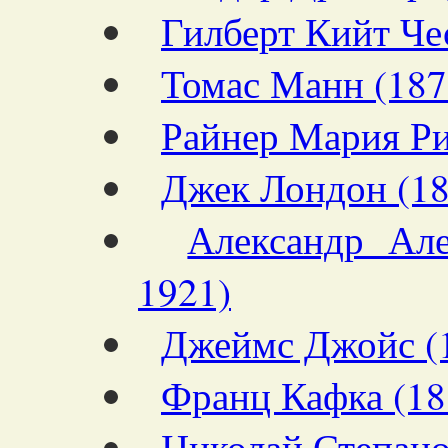
Гилберт Кийт Че
Томас Манн (187
Райнер Мария Ри
Джек Лондон (1
Александр Але
1921)
Джеймс Джойс (
Франц Кафка (18
Николай Степано