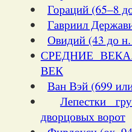
Гораций (65–8 до 
Гавриил Держав
Овидий (43 до н. 
СРЕДНИЕ ВЕКА
ВЕК
Ван Вэй (699 ил
Лепестки гр
дворцовых ворот
Фирдоуси (ок. 9